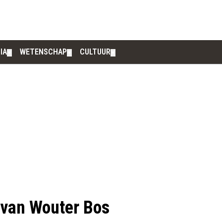
IA
WETENSCHAP
CULTUUR
▼
▼
▼
n van Wouter Bos