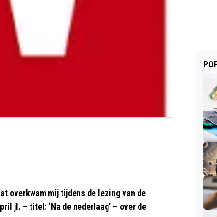
POP
Dat overkwam mij tijdens de lezing van de
il jl. – titel: ‘Na de nederlaag’ – over de