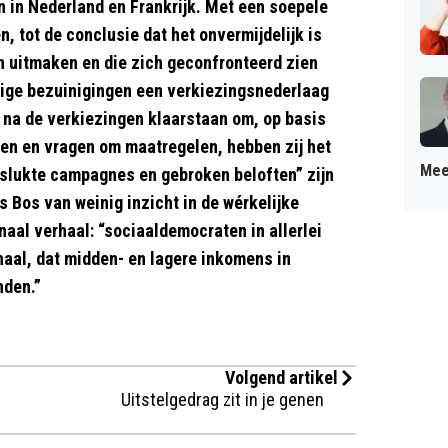
 in Nederland en Frankrijk. Met een soepele
, tot de conclusie dat het onvermijdelijk is
n uitmaken en die zich geconfronteerd zien
lige bezuinigingen een verkiezingsnederlaag
 na de verkiezingen klaarstaan om, op basis
alen en vragen om maatregelen, hebben zij het
Mee
mislukte campagnes en gebroken beloften” zijn
 Bos van weinig inzicht in de wérkelijke
naal verhaal: “sociaaldemocraten in allerlei
rhaal, dat midden- en lagere inkomens in
nden.”
Volgend artikel
Uitstelgedrag zit in je genen