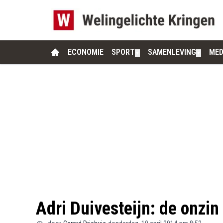
ECONOMIE
SPORT
SAMENLEVING
MED
▼
▼
Adri Duivesteijn: de onzi