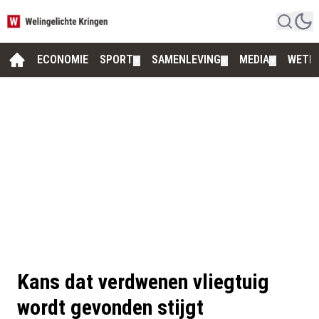
ECONOMIE
SPORT
SAMENLEVING
MEDIA
WETE
▼
▼
▼
Kans dat verdwenen vliegtuig
wordt gevonden stijgt