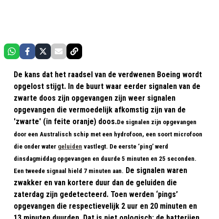
De kans dat het raadsel van de verdwenen Boeing wordt
opgelost stijgt. In de buurt waar eerder signalen van de
zwarte doos zijn opgevangen zijn weer signalen
opgevangen die vermoedelijk afkomstig zijn van de
'zwarte' (in feite oranje) doos.
De signalen zijn opgevangen
door een Australisch schip met een hydrofoon, een soort microfoon
die onder water
geluiden
vastlegt. De eerste ‘ping’ werd
dinsdagmiddag opgevangen en duurde 5 minuten en 25 seconden.
De signalen waren
Een tweede signaal hield 7 minuten aan.
zwakker en van kortere duur dan de geluiden die
zaterdag zijn gedetecteerd. Toen werden ‘pings’
opgevangen die respectievelijk 2 uur en 20 minuten en
13 minuten duurden. Dat is niet onlogisch: de batterijen