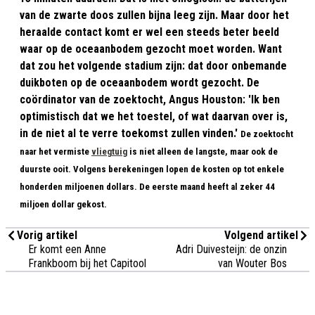
van de zwarte doos zullen bijna leeg zijn. Maar door het
heraalde contact komt er wel een steeds beter beeld
waar op de oceaanbodem gezocht moet worden. Want
dat zou het volgende stadium zijn: dat door onbemande
duikboten op de oceaanbodem wordt gezocht. De
coördinator van de zoektocht, Angus Houston: 'Ik ben
optimistisch dat we het toestel, of wat daarvan over is,
in de niet al te verre toekomst zullen vinden.'
De zoektocht
naar het vermiste
vliegtuig
is niet alleen de langste, maar ook de
duurste ooit. Volgens berekeningen lopen de kosten op tot enkele
honderden miljoenen dollars. De eerste maand heeft al zeker 44
miljoen dollar gekost.
Vorig artikel
Volgend artikel
Er komt een Anne
Adri Duivesteijn: de onzin
Frankboom bij het Capitool
van Wouter Bos