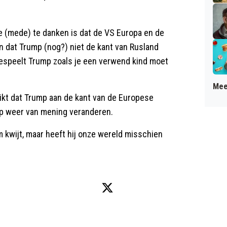
te (mede) te danken is dat de VS Europa en de
 dat Trump (nog?) niet de kant van Rusland
bespeelt Trump zoals je een verwend kind moet
Mee
eikt dat Trump aan de kant van de Europese
mp weer van mening veranderen.
am kwijt, maar heeft hij onze wereld misschien