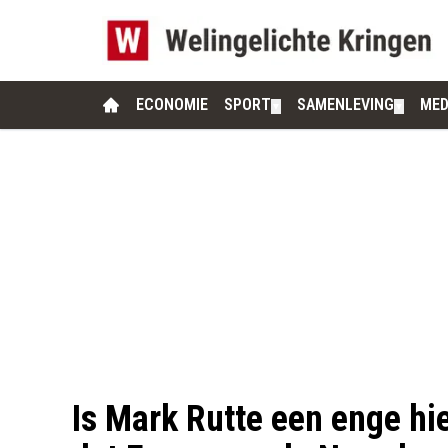
ECONOMIE
SPORT
SAMENLEVING
MED
▼
▼
Is Mark Rutte een enge hie