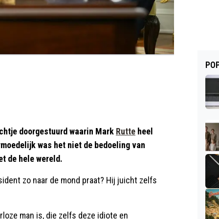
POP
richtje doorgestuurd waarin Mark
Rutte
heel
moedelijk was het niet de bedoeling van
et de hele wereld.
ident zo naar de mond praat? Hij juicht zelfs
loze man is, die zelfs deze idiote en