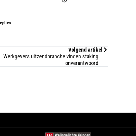
k
eplies
Volgend artikel
Werkgevers uitzendbranche vinden staking
onverantwoord