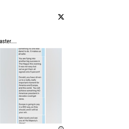
ter.....