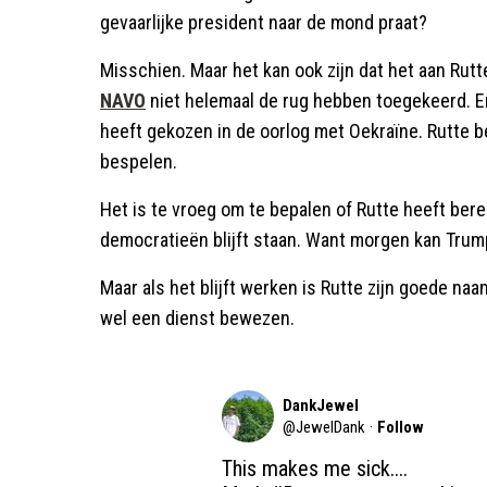
gevaarlijke president naar de mond praat?
Misschien. Maar het kan ook zijn dat het aan Rut
NAVO
niet helemaal de rug hebben toegekeerd. En
heeft gekozen in de oorlog met Oekraïne. Rutte 
bespelen.
Het is te vroeg om te bepalen of Rutte heeft ber
democratieën blijft staan. Want morgen kan Tru
Maar als het blijft werken is Rutte zijn goede na
wel een dienst bewezen.
DankJewel
@
JewelDank
·
Follow
This makes me sick....
