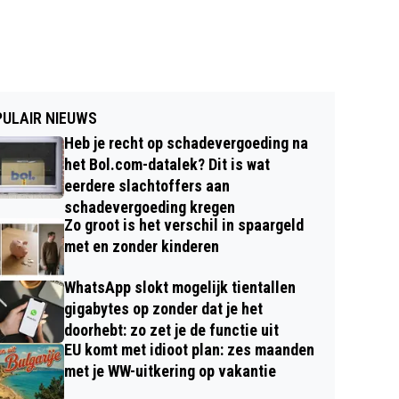
ULAIR NIEUWS
Heb je recht op schadevergoeding na
het Bol.com-datalek? Dit is wat
eerdere slachtoffers aan
schadevergoeding kregen
Zo groot is het verschil in spaargeld
met en zonder kinderen
WhatsApp slokt mogelijk tientallen
gigabytes op zonder dat je het
doorhebt: zo zet je de functie uit
EU komt met idioot plan: zes maanden
met je WW-uitkering op vakantie