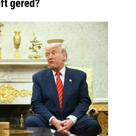
ft gered?