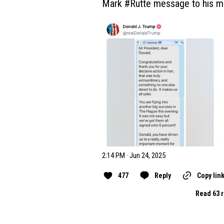
Mark 
#Rutte
 message to his mas
2:14 PM · Jun 24, 2025
477
Reply
Copy lin
Read 63 r