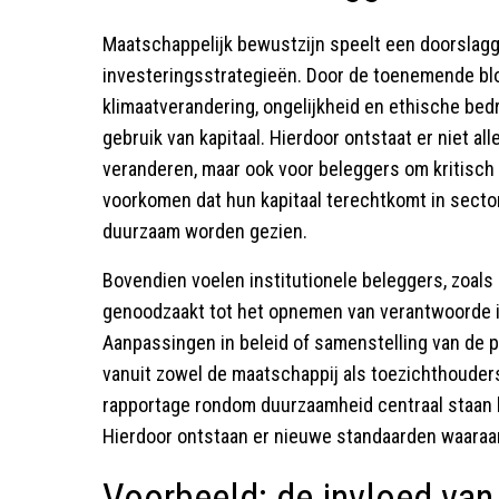
Maatschappelijk bewustzijn speelt een doorslag
investeringsstrategieën. Door de toenemende blo
klimaatverandering, ongelijkheid en ethische bed
gebruik van kapitaal. Hierdoor ontstaat er niet al
veranderen, maar ook voor beleggers om kritisch t
voorkomen dat hun kapitaal terechtkomt in sectore
duurzaam worden gezien.
Bovendien voelen institutionele beleggers, zoals
genoodzaakt tot het opnemen van verantwoorde in
Aanpassingen in beleid of samenstelling van de por
vanuit zowel de maatschappij als toezichthouders
rapportage rondom duurzaamheid centraal staan b
Hierdoor ontstaan er nieuwe standaarden waaraan
Voorbeeld: de invloed van