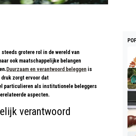
POP
teeds grotere rol in de wereld van
 maar ook maatschappelijke belangen
en.
Duurzaam en verantwoord beleggen
is
 druk zorgt ervoor dat
 particulieren als institutionele beleggers
gerelateerde aspecten.
lijk verantwoord