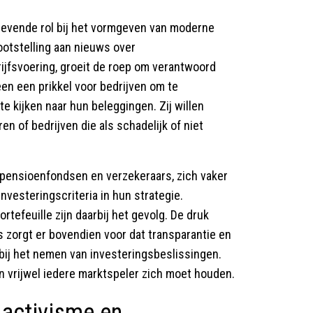
gevende rol bij het vormgeven van moderne
otstelling aan nieuws over
rijfsvoering, groeit de roep om verantwoord
leen een prikkel voor bedrijven om te
e kijken naar hun beleggingen. Zij willen
n of bedrijven die als schadelijk of niet
 pensioenfondsen en verzekeraars, zich vaker
vesteringscriteria in hun strategie.
tefeuille zijn daarbij het gevolg. De druk
 zorgt er bovendien voor dat transparantie en
ij het nemen van investeringsbeslissingen.
 vrijwel iedere marktspeler zich moet houden.
 activisme en