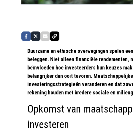
Duurzame en ethische overwegingen spelen een s
beleggen. Niet alleen financiële rendementen,
beïnvloeden hoe investeerders hun keuzes mak
belangrijker dan ooit tevoren. Maatschappelijke
investeringsstrategieën veranderen en dat zowel
rekening houden met bredere sociale en milieu
Opkomst van maatschappe
investeren