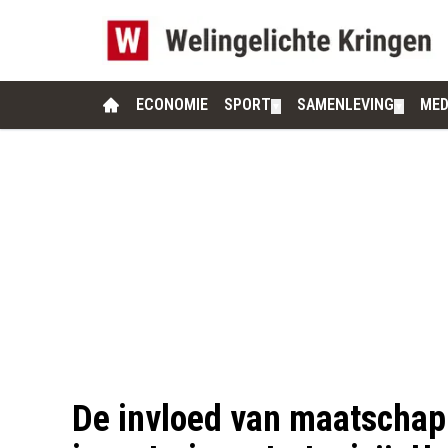
ECONOMIE
SPORT
SAMENLEVING
MED
▼
▼
De invloed van maatschapp