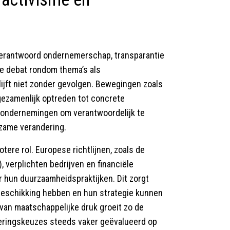
erantwoord ondernemerschap, transparantie
e debat rondom thema’s als
lijft niet zonder gevolgen. Bewegingen zoals
gezamenlijk optreden tot concrete
op ondernemingen om verantwoordelijk te
rzame verandering.
ere rol. Europese richtlijnen, zoals de
 verplichten bedrijven en financiële
r hun duurzaamheidspraktijken. Dit zorgt
 beschikking hebben en hun strategie kunnen
an maatschappelijke druk groeit zo de
teringskeuzes steeds vaker geëvalueerd op