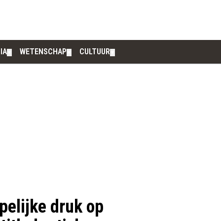
IA
WETENSCHAP
CULTUUR
▼
▼
▼
elijke druk op