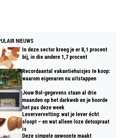
ULAIR NIEUWS
In deze sector kreeg je er 8,1 procent
bij, in die andere 1,7 procent
Recordaantal vakantiehuisjes te koop:
waarom eigenaren nu uitstappen
Jouw Bol-gegevens staan al drie
maanden op het darkweb en je hoorde
het pas deze week
Leververvetting: wat je lever écht
sloopt – en wat alleen loze detoxpraat
is
Deze simpele gewoonte maakt