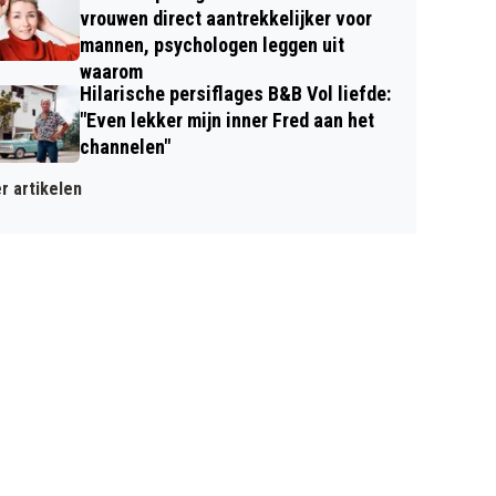
vrouwen direct aantrekkelijker voor
mannen, psychologen leggen uit
waarom
Hilarische persiflages B&B Vol liefde:
"Even lekker mijn inner Fred aan het
channelen"
r artikelen