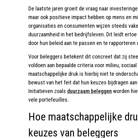
De laatste jaren groeit de vraag naar investeringen 
maar ook positieve impact hebben op mens en mi
organisaties en consumenten wijzen steeds vaker
duurzaamheid in het bedrijfsleven. Dit leidt erto
door hun beleid aan te passen en te rapporteren
Voor beleggers betekent dit concreet dat zij ste
voldoen aan bepaalde criteria voor milieu, sociaa
maatschappelijke druk is hierbij niet te ondersc
bewust van het feit dat hun keuzes bijdragen aa
Initiatieven zoals
duurzaam beleggen
worden hier
vele portefeuilles.
Hoe maatschappelijke druk
keuzes van beleggers