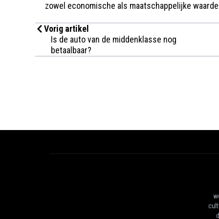
zowel economische als maatschappelijke waarde
Vorig artikel
Is de auto van de middenklasse nog
betaalbaar?
we
cul
d