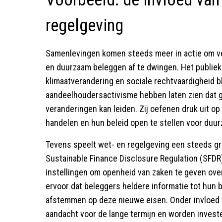
regelgeving
Samenlevingen komen steeds meer in actie om v
en duurzaam beleggen af te dwingen. Het publiek
klimaatverandering en sociale rechtvaardigheid b
aandeelhoudersactivisme hebben laten zien dat 
veranderingen kan leiden. Zij oefenen druk uit 
handelen en hun beleid open te stellen voor duu
Tevens speelt wet- en regelgeving een steeds grot
Sustainable Finance Disclosure Regulation (SFDR),
instellingen om openheid van zaken te geven ove
ervoor dat beleggers heldere informatie tot hun
afstemmen op deze nieuwe eisen. Onder invloed v
aandacht voor de lange termijn en worden inves