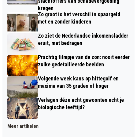
slachtoffers aan schadevergoeding
kregen
Zo groot is het verschil in spaargeld
met en zonder kinderen
Zo ziet de Nederlandse inkomensladder
eruit, met bedragen
Prachtig filmpje van de zon: nooit eerder
zulke gedetailleerde beelden
Volgende week kans op hittegolf en
maxima van 35 graden of hoger
Verlagen déze acht gewoonten echt je
biologische leeftijd?
Meer artikelen