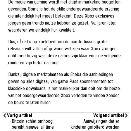
De magie van gaming wordt niet altijd in marketing budgetten
gevonden. Soms is het de stille ondergewaardeerde ervaring
die uiteindelijk het meest betekent. Deze Xbox exclusives
joegen geen trends na; ze hebben ze gezet. Nu, jaren later,
waarderen we eindelijk hun kwaliteit.
Dus, of dat u op zoek bent om de ruimte tussen grote
releases wilt vullen of gewoon wilt zien waar Xbox vroeger
echt mee bezig was, deze games zijn klaar voor de volgende
ronde en zijn beter dan ooit.
Dankzij digitale marktplaatsen als Eneba die aanbiedingen
geven op alles digitaal, van game Pass abonnementen tot
klassieke downloads, is het makkelijker dan ooit om de beste
van het ondergewaardeerde Xbox verleden te vinden zonder
de beurs te laten huilen.
Vorig artikel
Volgend artikel
Bitcoin schiet omhoog;
Aanwijzingen dat er
bereikt nieuwe 'all time
kinderen gefolterd worden