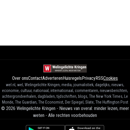
Over ons
Contact
Adverteren
Huisregels
Privacy
RSS
Cookies
wel.nl, wel, Welingelichte Kringen, media, journalistiek, dagelijks, nieuws,
economie, cultuur, nationaal, internationaal, commentaren, nieuwsberichten,
achtergrondverhalen, dagbladen, tijdschriften, blogs, The New York Times, Le
Monde, The Guardian, The Economist, Der Spiegel, Slate, The Huffington Post
©
2026
Welingelichte Kringen - Nieuws van overal: minder lezen, meer
weten
-
Alle rechten voorbehouden