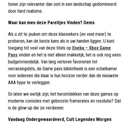
tonen zijn relevanter dan ooit in een landschap gedomineerd
door hard realisme.
Waar kan men deze Pareltjes Vinden? Gems
Als u zit te jeuken om deze klassiekers (en veel meer) te
proberen, kan de beste kans als in uw handen liggen. U kunt
toegang tot veel van deze titels op
Eneba – Xbox Game
Pass
vinden en het is niet alleen makkelijk, het is ook nog eens
budgetvriendelijk. Van lang verloren favorieten tot
verrassingshits, de Game pass bibliotheek is een schatkamer
voor iedereen die klaar is hun horizon verder dan de nieuwste
AAA hype te verleggen.
En laten we eerlijk zijn; het herontdekken van deze games op
moderne consoles met gebooste framerates en resolutie? Dat
is de glow-up die ze verdienen.
Vandaag Ondergewaardeerd, Cult Legendes Morgen