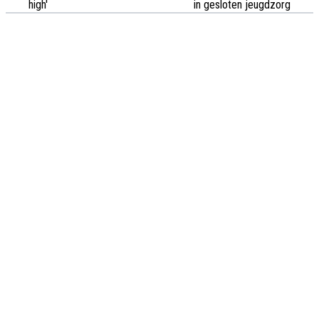
high'
in gesloten jeugdzorg