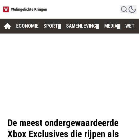
ECONOMIE
SPORT
SAMENLEVING
MEDIA
WETE
▼
▼
▼
De meest ondergewaardeerde
Xbox Exclusives die rijpen als