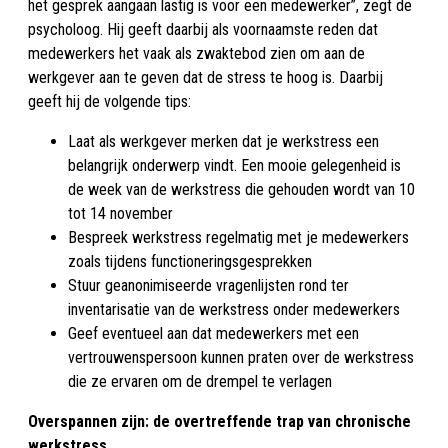
het gesprek aangaan lastig is voor een medewerker”, zegt de
psycholoog. Hij geeft daarbij als voornaamste reden dat
medewerkers het vaak als zwaktebod zien om aan de
werkgever aan te geven dat de stress te hoog is. Daarbij
geeft hij de volgende tips:
Laat als werkgever merken dat je werkstress een
belangrijk onderwerp vindt. Een mooie gelegenheid is
de week van de werkstress die gehouden wordt van 10
tot 14 november
Bespreek werkstress regelmatig met je medewerkers
zoals tijdens functioneringsgesprekken
Stuur geanonimiseerde vragenlijsten rond ter
inventarisatie van de werkstress onder medewerkers
Geef eventueel aan dat medewerkers met een
vertrouwenspersoon kunnen praten over de werkstress
die ze ervaren om de drempel te verlagen
Overspannen zijn: de overtreffende trap van chronische
werkstress