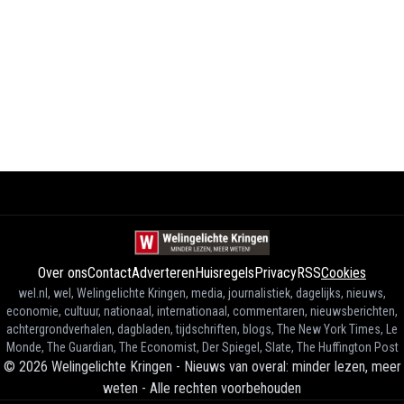
Over ons
Contact
Adverteren
Huisregels
Privacy
RSS
Cookies
wel.nl, wel, Welingelichte Kringen, media, journalistiek, dagelijks, nieuws,
economie, cultuur, nationaal, internationaal, commentaren, nieuwsberichten,
achtergrondverhalen, dagbladen, tijdschriften, blogs, The New York Times, Le
Monde, The Guardian, The Economist, Der Spiegel, Slate, The Huffington Post
©
2026
Welingelichte Kringen - Nieuws van overal: minder lezen, meer
weten
-
Alle rechten voorbehouden