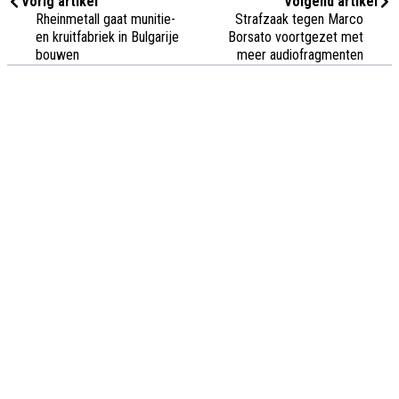
Vorig artikel
Volgend artikel
Rheinmetall gaat munitie-
Strafzaak tegen Marco
en kruitfabriek in Bulgarije
Borsato voortgezet met
bouwen
meer audiofragmenten