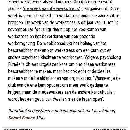
zowel werkgevers als werknemers. Om deze reden wordt
jaarlijks
‘de week van de werkstress’
georganiseerd. Deze
week is ervoor bedoeld om werkstress onder de aandacht te
brengen. De week van de werkstress is dit jaar van 10 tot 14
november. De focus ligt daarbij op het voorkomen van
werkstress en het bevorderen van een gezonde
werkomgeving. De week benadrukt het belang van het
bespreekbaar maken van werkstress om een burn-out en
andere psychisch klachten te voorkomen. Volgens psycholoog
Furnée is dit een uitgelezen kans om niet alleen werkstress
bespreekbaar te maken, maar het ook echt onderdeel te
maken van de beleidsplannen van organisaties. “Wanneer je de
druk aan de ene kant opvoert om meer werk gedaan te
krijgen, maar de medewerkers aan de andere kant uitvallen
wordt het een geval van dweilen met de kraan open”.
Dit artikel is geschreven in samenspraak met psycholoog
Gerard Furnee
MSc.