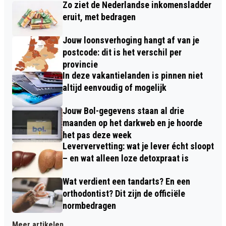
Zo ziet de Nederlandse inkomensladder
eruit, met bedragen
Jouw loonsverhoging hangt af van je
postcode: dit is het verschil per
provincie
In deze vakantielanden is pinnen niet
altijd eenvoudig of mogelijk
Jouw Bol-gegevens staan al drie
maanden op het darkweb en je hoorde
het pas deze week
Leververvetting: wat je lever écht sloopt
– en wat alleen loze detoxpraat is
Wat verdient een tandarts? En een
orthodontist? Dit zijn de officiële
normbedragen
Meer artikelen