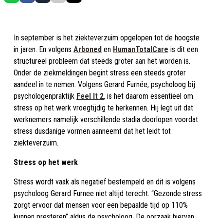
In september is het ziekteverzuim opgelopen tot de hoogste
in jaren. En volgens
Arboned
en
HumanTotalCare
is dit een
structureel probleem dat steeds groter aan het worden is.
Onder de ziekmeldingen begint stress een steeds groter
aandeel in te nemen. Volgens Gerard Furnée, psycholoog bij
psychologenpraktijk
Feel It 2
, is het daarom essentieel om
stress op het werk vroegtijdig te herkennen. Hij legt uit dat
werknemers namelijk verschillende stadia doorlopen voordat
stress dusdanige vormen aanneemt dat het leidt tot
ziekteverzuim.
Stress op het werk
Stress wordt vaak als negatief bestempeld en dit is volgens
psycholoog Gerard Furnee niet altijd terecht. “Gezonde stress
zorgt ervoor dat mensen voor een bepaalde tijd op 110%
kunnen presteren” aldus de psycholoog. De oorzaak hiervan