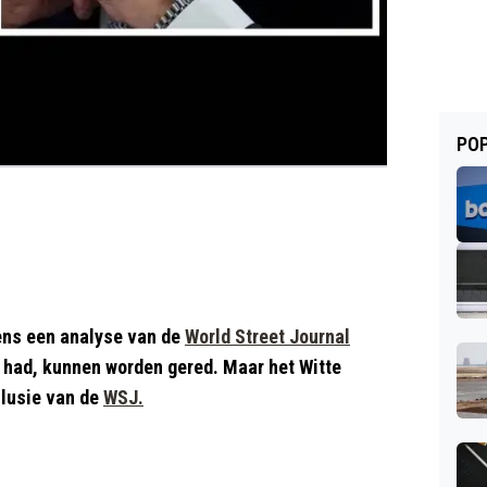
POP
ens een analyse van de
World Street Journal
j had, kunnen worden gered. Maar het Witte
clusie van de
WSJ.
g