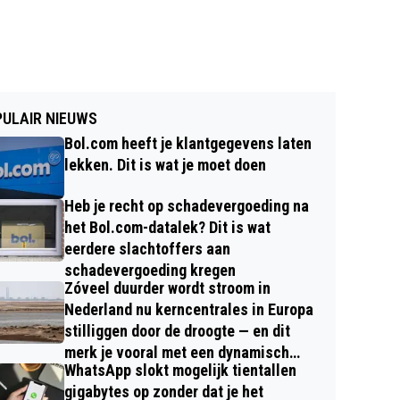
ULAIR NIEUWS
Bol.com heeft je klantgegevens laten
lekken. Dit is wat je moet doen
Heb je recht op schadevergoeding na
het Bol.com-datalek? Dit is wat
eerdere slachtoffers aan
schadevergoeding kregen
Zóveel duurder wordt stroom in
Nederland nu kerncentrales in Europa
stilliggen door de droogte — en dit
merk je vooral met een dynamisch
WhatsApp slokt mogelijk tientallen
contract
gigabytes op zonder dat je het