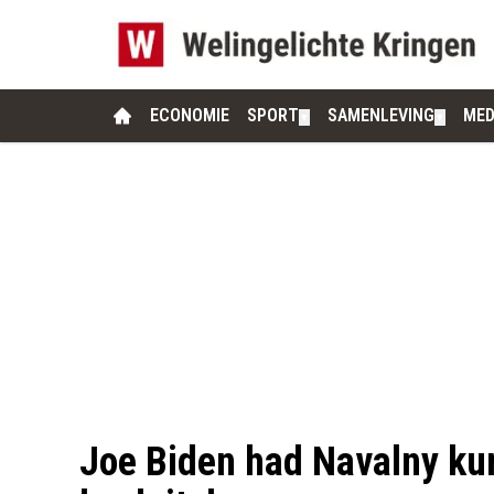
ECONOMIE
SPORT
SAMENLEVING
MED
▼
▼
Joe Biden had Navalny ku