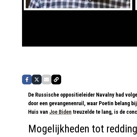
De Russische oppositieleider Navalny had volg
door een gevangenenruil, waar Poetin belang bi
Huis van
Joe Biden
treuzelde te lang, is de con
Mogelijkheden tot reddin