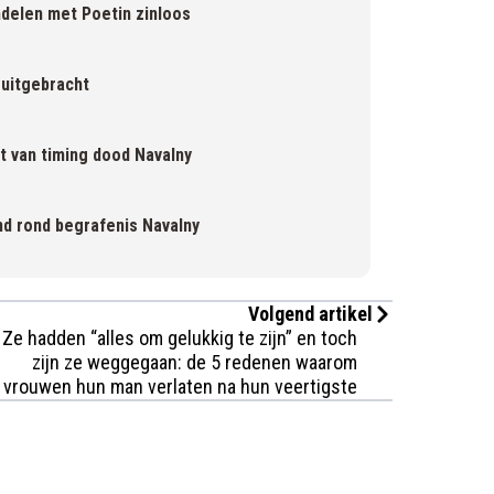
elen met Poetin zinloos
 uitgebracht
et van timing dood Navalny
and rond begrafenis Navalny
Volgend artikel
Ze hadden “alles om gelukkig te zijn” en toch
zijn ze weggegaan: de 5 redenen waarom
vrouwen hun man verlaten na hun veertigste