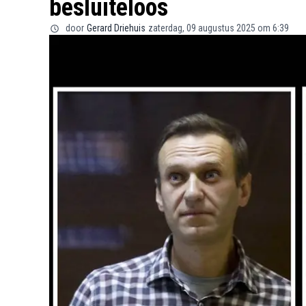
besluiteloos
door
Gerard Driehuis
zaterdag, 09 augustus 2025 om 6:39