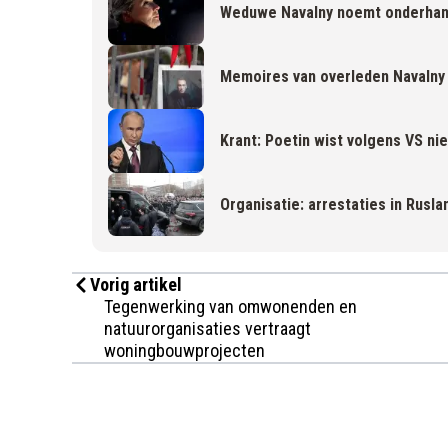
Weduwe Navalny noemt onderhand
Memoires van overleden Navalny
Krant: Poetin wist volgens VS ni
Organisatie: arrestaties in Rusl
Vorig artikel
Tegenwerking van omwonenden en
natuurorganisaties vertraagt
woningbouwprojecten