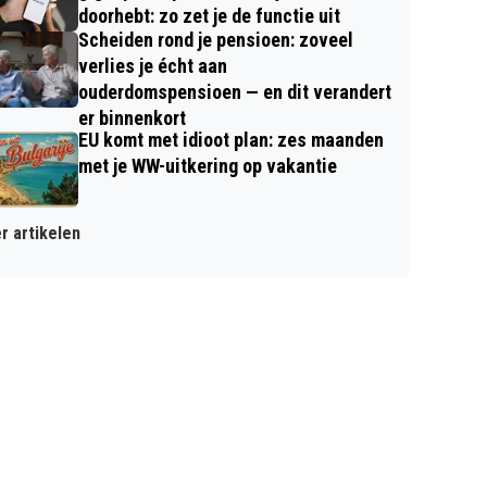
doorhebt: zo zet je de functie uit
Scheiden rond je pensioen: zoveel
verlies je écht aan
ouderdomspensioen — en dit verandert
er binnenkort
EU komt met idioot plan: zes maanden
met je WW-uitkering op vakantie
r artikelen