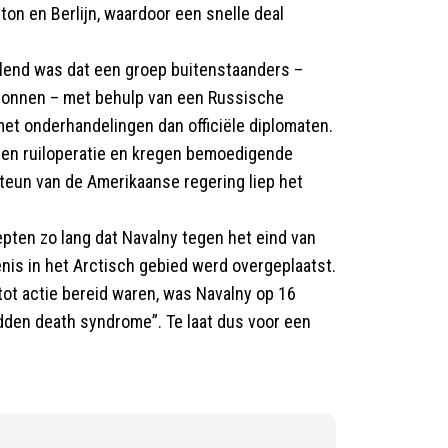
n en Berlijn, waardoor een snelle deal
lend was dat een groep buitenstaanders –
ionnen – met behulp van een Russische
et onderhandelingen dan officiële diplomaten.
 een ruiloperatie en kregen bemoedigende
teun van de Amerikaanse regering liep het
epten zo lang dat Navalny tegen het eind van
nis in het Arctisch gebied werd overgeplaatst.
 tot actie bereid waren, was Navalny op 16
udden death syndrome”. Te laat dus voor een