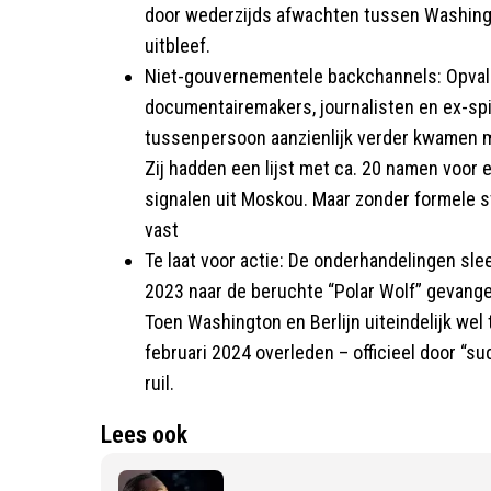
door wederzijds afwachten tussen Washingto
uitbleef.
Niet-gouvernementele backchannels: Opval
documentairemakers, journalisten en ex-sp
tussenpersoon aanzienlijk verder kwamen m
Zij hadden een lijst met ca. 20 namen voor
signalen uit Moskou. Maar zonder formele s
vast
Te laat voor actie: De onderhandelingen sle
2023 naar de beruchte “Polar Wolf” gevange
Toen Washington en Berlijn uiteindelijk wel
februari 2024 overleden – officieel door “s
ruil.
Lees ook