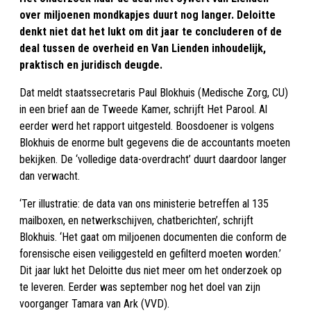
over miljoenen mondkapjes duurt nog langer. Deloitte
denkt niet dat het lukt om dit jaar te concluderen of de
deal tussen de overheid en Van Lienden inhoudelijk,
praktisch en juridisch deugde.
Dat meldt staatssecretaris Paul Blokhuis (Medische Zorg, CU)
in een brief aan de Tweede Kamer, schrijft Het Parool. Al
eerder werd het rapport uitgesteld. Boosdoener is volgens
Blokhuis de enorme bult gegevens die de accountants moeten
bekijken. De ‘volledige data-overdracht’ duurt daardoor langer
dan verwacht.
‘Ter illustratie: de data van ons ministerie betreffen al 135
mailboxen, en netwerkschijven, chatberichten’, schrijft
Blokhuis. ‘Het gaat om miljoenen documenten die conform de
forensische eisen veiliggesteld en gefilterd moeten worden.’
Dit jaar lukt het Deloitte dus niet meer om het onderzoek op
te leveren. Eerder was september nog het doel van zijn
voorganger Tamara van Ark (VVD).