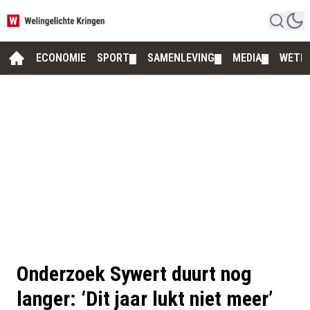
ECONOMIE
SPORT
SAMENLEVING
MEDIA
WETE
▼
▼
▼
Onderzoek Sywert duurt nog
langer: ‘Dit jaar lukt niet meer’