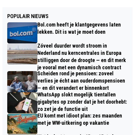
POPULAIR NIEUWS
Bol.com heeft je klantgegevens laten
lekken. Dit is wat je moet doen
Zóveel duurder wordt stroom in
Nederland nu kerncentrales in Europa
stilliggen door de droogte — en dit merk
je vooral met een dynamisch contract
Scheiden rond je pensioen: zoveel
verlies je écht aan ouderdomspensioen
— en dit verandert er binnenkort
WhatsApp slokt mogelijk tientallen
gigabytes op zonder dat je het doorhebt:
zo zet je de functie uit
EU komt met idioot plan: zes maanden
met je WW-uitkering op vakantie