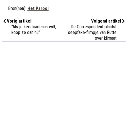
Bron(nen):
Het Parool
Vorig artikel
Volgend artikel
“Als je kerstcadeaus wilt,
De Correspondent plaatst
koop ze dan nú”
deepfake-filmpje van Rutte
over klimaat