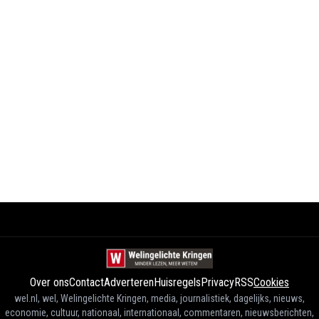
Over ons
Contact
Adverteren
Huisregels
Privacy
RSS
Cookies
wel.nl, wel, Welingelichte Kringen, media, journalistiek, dagelijks, nieuws,
economie, cultuur, nationaal, internationaal, commentaren, nieuwsberichten,