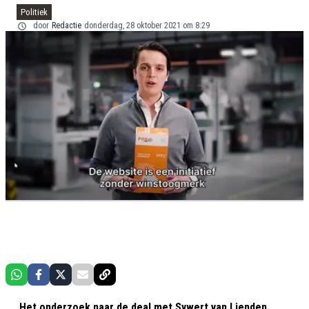
Politiek
door
Redactie
donderdag, 28 oktober 2021 om 8:29
Het onderzoek naar de deal met Sywert van Lienden