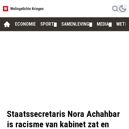
ECONOMIE
SPORT
SAMENLEVING
MEDIA
WETE
▼
▼
▼
Staatssecretaris Nora Achahbar
is racisme van kabinet zat en