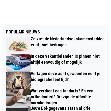
POPULAIR NIEUWS
Zo ziet de Nederlandse inkomensladder
eruit, met bedragen
In deze vakantielanden is pinnen niet
altijd eenvoudig of mogelijk
Verlagen déze acht gewoonten echt je
biologische leeftijd?
Wat verdient een tandarts? En een
orthodontist? Dit zijn de officiële
normbedragen
Jouw Bol-gegevens staan al drie