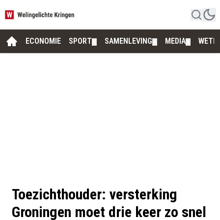
ECONOMIE
SPORT
SAMENLEVING
MEDIA
WETE
▼
▼
▼
Toezichthouder: versterking
Groningen moet drie keer zo snel