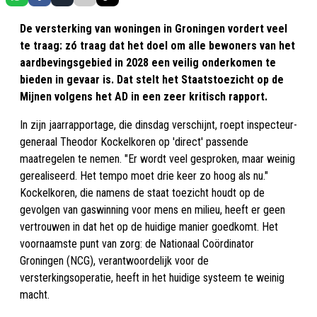
De versterking van woningen in Groningen vordert veel
te traag: zó traag dat het doel om alle bewoners van het
aardbevingsgebied in 2028 een veilig onderkomen te
bieden in gevaar is. Dat stelt het Staatstoezicht op de
Mijnen volgens het AD in een zeer kritisch rapport.
In zijn jaarrapportage, die dinsdag verschijnt, roept inspecteur-
generaal Theodor Kockelkoren op 'direct' passende
maatregelen te nemen. "Er wordt veel gesproken, maar weinig
gerealiseerd. Het tempo moet drie keer zo hoog als nu."
Kockelkoren, die namens de staat toezicht houdt op de
gevolgen van gaswinning voor mens en milieu, heeft er geen
vertrouwen in dat het op de huidige manier goedkomt. Het
voornaamste punt van zorg: de Nationaal Coördinator
Groningen (NCG), verantwoordelijk voor de
versterkingsoperatie, heeft in het huidige systeem te weinig
macht.