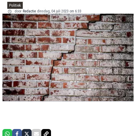
Politiek
door
Redactie
dinsdag, 04 juli 2023 om 6:33