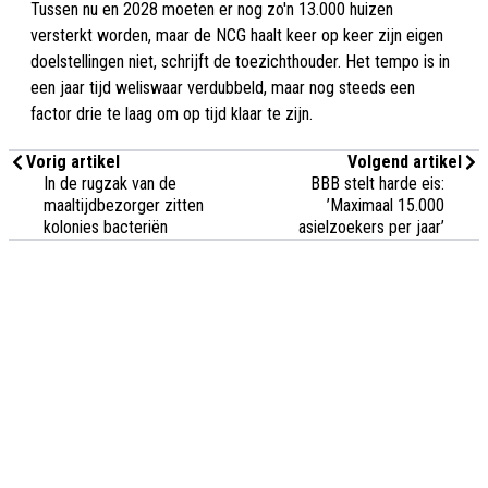
Tussen nu en 2028 moeten er nog zo'n 13.000 huizen
versterkt worden, maar de NCG haalt keer op keer zijn eigen
doelstellingen niet, schrijft de toezichthouder. Het tempo is in
een jaar tijd weliswaar verdubbeld, maar nog steeds een
factor drie te laag om op tijd klaar te zijn.
Vorig artikel
Volgend artikel
In de rugzak van de
BBB stelt harde eis:
maaltijdbezorger zitten
’Maximaal 15.000
kolonies bacteriën
asielzoekers per jaar’