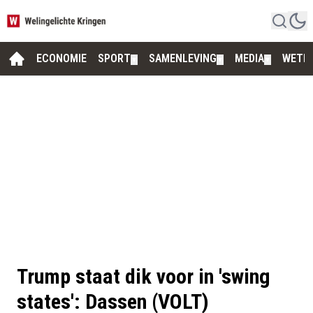
ECONOMIE
SPORT
SAMENLEVING
MEDIA
WETE
▼
▼
▼
Trump staat dik voor in 'swing
states': Dassen (VOLT)