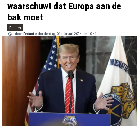
waarschuwt dat Europa aan de
bak moet
Politiek
door
Redactie
donderdag, 01 februari 2024 om 10:41