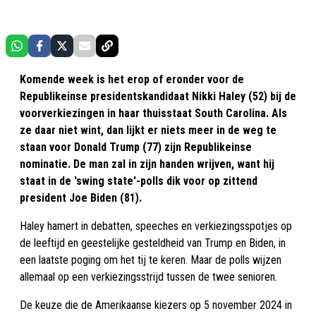
Komende week is het erop of eronder voor de
Republikeinse presidentskandidaat Nikki Haley (52) bij de
voorverkiezingen in haar thuisstaat South Carolina. Als
ze daar niet wint, dan lijkt er niets meer in de weg te
staan voor Donald Trump (77) zijn Republikeinse
nominatie. De man zal in zijn handen wrijven, want hij
staat in de 'swing state'-polls dik voor op zittend
president Joe Biden (81).
Haley hamert in debatten, speeches en verkiezingsspotjes op
de leeftijd en geestelijke gesteldheid van Trump en Biden, in
een laatste poging om het tij te keren. Maar de polls wijzen
allemaal op een verkiezingsstrijd tussen de twee senioren.
De keuze die de Amerikaanse kiezers op 5 november 2024 in