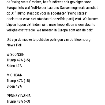
de 'swing states' maken, heeft indirect ook gevolgen voor
Europa. Iets wat Volt-leider Laurens Dassen nogmaals aanstipt
op X: “Trump staat dik voor in zogeheten ‘swing states’ —
deelstaten waar niet standaard dezelfde partij wint. We kunnen
blijven hopen dat Biden wint, maar hoop alleen is een slechte
veiligheidsstrategie. We moeten in Europa echt aan de bak.”
Dit zijn de nieuwste politieke peilingen van de Bloomberg
News Poll:
WISCONSIN
Trump 49% (+5)
Biden 44%
MICHIGAN
Trump 47% (+5)
Biden 42%
PENNSYLVANIA
Trump 48% (+3)