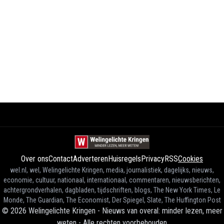
Over ons
Contact
Adverteren
Huisregels
Privacy
RSS
Cookies
wel.nl, wel, Welingelichte Kringen, media, journalistiek, dagelijks, nieuws,
economie, cultuur, nationaal, internationaal, commentaren, nieuwsberichten,
achtergrondverhalen, dagbladen, tijdschriften, blogs, The New York Times, Le
Monde, The Guardian, The Economist, Der Spiegel, Slate, The Huffington Post
©
2026
Welingelichte Kringen - Nieuws van overal: minder lezen, meer
weten
-
Alle rechten voorbehouden