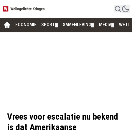
ECONOMIE
SPORT
SAMENLEVING
MEDIA
WETE
▼
▼
▼
Vrees voor escalatie nu bekend
is dat Amerikaanse