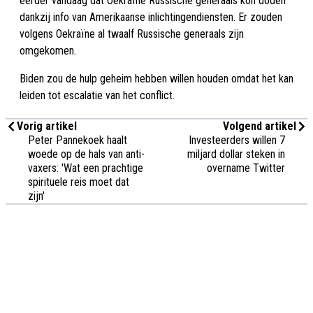
eerder vandaag dat Oekraïne Russische generaals kon doden
dankzij info van Amerikaanse inlichtingendiensten. Er zouden
volgens Oekraïne al twaalf Russische generaals zijn
omgekomen.
Biden zou de hulp geheim hebben willen houden omdat het kan
leiden tot escalatie van het conflict.
Vorig artikel
Volgend artikel
Peter Pannekoek haalt
Investeerders willen 7
woede op de hals van anti-
miljard dollar steken in
vaxers: 'Wat een prachtige
overname Twitter
spirituele reis moet dat
zijn'