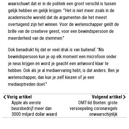
waarschuwt dat er in de politiek een groot verschil is tussen
gelijk hebben en gelijk krijgen. "Het is niet meer zoals in de
academische wereld dat de argumenten die het meest
overtuigend zijn het winnen. Voor de wetenschapper geldt de
brille van de creatieve geest, voor een bewindspersoon de
meerderheid van de stemmen."
Ook benadrukt hij dat er veel druk is van buitenaf. "Als
bewindspersoon kun je op elk moment een microfoon onder
je neus krijgen en word je geacht een antwoord klaar te
hebben. Ook als je al mediaervaring hebt, is dat anders. Ben je
wetenschapper, dan kun je zelf kiezen of je een
mediaoptreden doet."
Vorig artikel
Volgend artikel
Apple als eerste
OMT-lid Bonten: grote
beursbedrijf meer dan
versoepeling coronaregels
3000 miljard dollar waard
onwaarschijnlijk