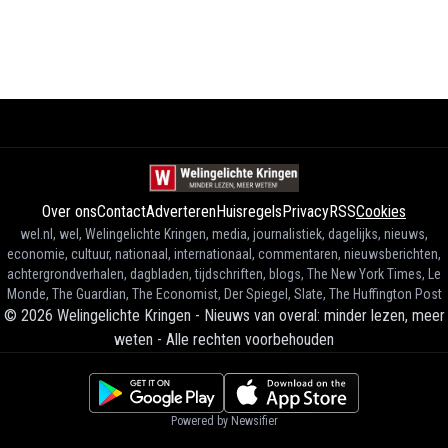
Over ons
Contact
Adverteren
Huisregels
Privacy
RSS
Cookies
wel.nl, wel, Welingelichte Kringen, media, journalistiek, dagelijks, nieuws,
economie, cultuur, nationaal, internationaal, commentaren, nieuwsberichten,
achtergrondverhalen, dagbladen, tijdschriften, blogs, The New York Times, Le
Monde, The Guardian, The Economist, Der Spiegel, Slate, The Huffington Post
©
2026
Welingelichte Kringen - Nieuws van overal: minder lezen, meer
weten
-
Alle rechten voorbehouden
Powered by Newsifier