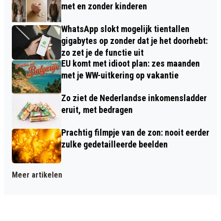
met en zonder kinderen
WhatsApp slokt mogelijk tientallen
gigabytes op zonder dat je het doorhebt:
zo zet je de functie uit
EU komt met idioot plan: zes maanden
met je WW-uitkering op vakantie
Zo ziet de Nederlandse inkomensladder
eruit, met bedragen
Prachtig filmpje van de zon: nooit eerder
zulke gedetailleerde beelden
Meer artikelen