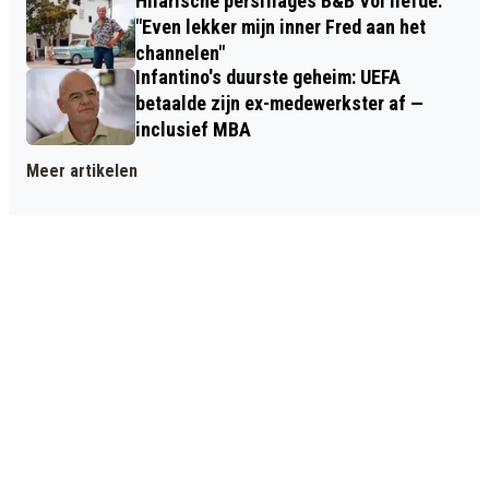
Hilarische persiflages B&B Vol liefde:
"Even lekker mijn inner Fred aan het
channelen"
Infantino's duurste geheim: UEFA
betaalde zijn ex-medewerkster af —
inclusief MBA
Meer artikelen