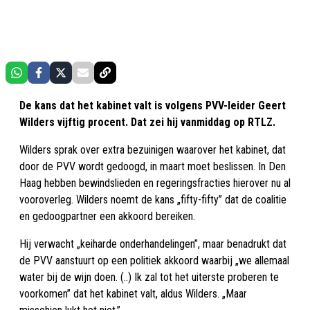
De kans dat het kabinet valt is volgens PVV-leider Geert
Wilders vijftig procent. Dat zei hij vanmiddag op RTLZ.
Wilders sprak over extra bezuinigen waarover het kabinet, dat
door de PVV wordt gedoogd, in maart moet beslissen. In Den
Haag hebben bewindslieden en regeringsfracties hierover nu al
vooroverleg. Wilders noemt de kans „fifty-fifty” dat de coalitie
en gedoogpartner een akkoord bereiken.
Hij verwacht „keiharde onderhandelingen”, maar benadrukt dat
de PVV aanstuurt op een politiek akkoord waarbij „we allemaal
water bij de wijn doen. (..) Ik zal tot het uiterste proberen te
voorkomen” dat het kabinet valt, aldus Wilders. „Maar