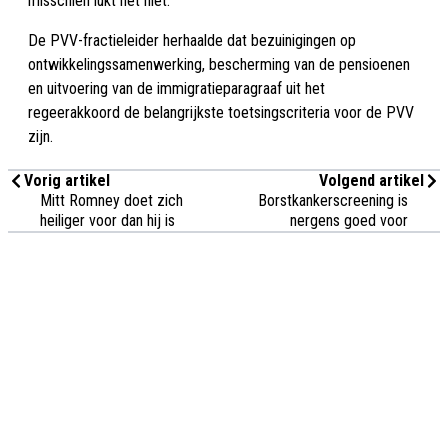
misschien lukt het niet.”
De PVV-fractieleider herhaalde dat bezuinigingen op
ontwikkelingssamenwerking, bescherming van de pensioenen
en uitvoering van de immigratieparagraaf uit het
regeerakkoord de belangrijkste toetsingscriteria voor de PVV
zijn.
Vorig artikel
Volgend artikel
Mitt Romney doet zich
Borstkankerscreening is
heiliger voor dan hij is
nergens goed voor