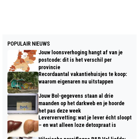
POPULAIR NIEUWS
Jouw loonsverhoging hangt af van je
postcode: dit is het verschil per
provincie
Recordaantal vakantiehuisjes te koop:
waarom eigenaren nu uitstappen
Jouw Bol-gegevens staan al drie
maanden op het darkweb en je hoorde
het pas deze week
Leververvetting: wat je lever écht sloopt
– en wat alleen loze detoxpraat is