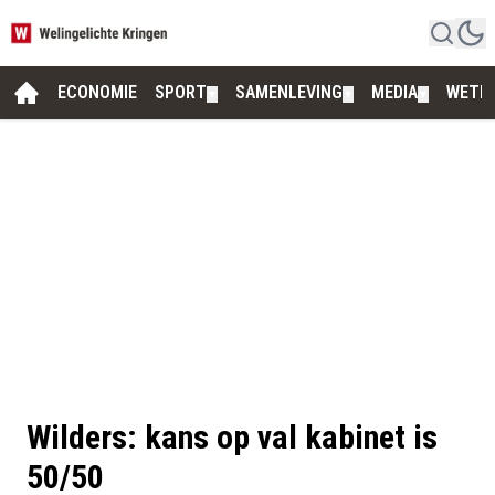
ECONOMIE
SPORT
SAMENLEVING
MEDIA
WETE
▼
▼
▼
Wilders: kans op val kabinet is
50/50