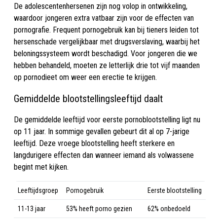
De adolescentenhersenen zijn nog volop in ontwikkeling,
waardoor jongeren extra vatbaar zijn voor de effecten van
pornografie. Frequent pornogebruik kan bij tieners leiden tot
hersenschade vergelijkbaar met drugsverslaving, waarbij het
beloningssysteem wordt beschadigd. Voor jongeren die we
hebben behandeld, moeten ze letterlijk drie tot vijf maanden
op pornodieet om weer een erectie te krijgen.
Gemiddelde blootstellingsleeftijd daalt
De gemiddelde leeftijd voor eerste pornoblootstelling ligt nu
op 11 jaar. In sommige gevallen gebeurt dit al op 7-jarige
leeftijd. Deze vroege blootstelling heeft sterkere en
langdurigere effecten dan wanneer iemand als volwassene
begint met kijken.
Leeftijdsgroep
Pornogebruik
Eerste blootstelling
11-13 jaar
53% heeft porno gezien
62% onbedoeld