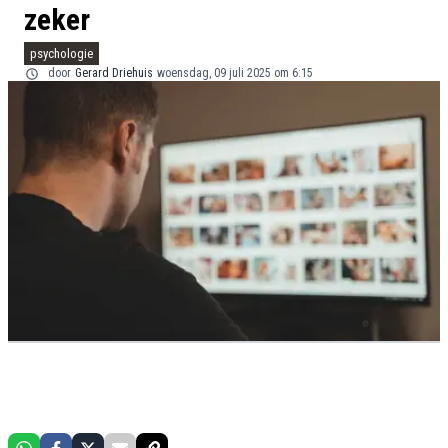
zeker
psychologie
door
Gerard Driehuis
woensdag, 09 juli 2025 om 6:15