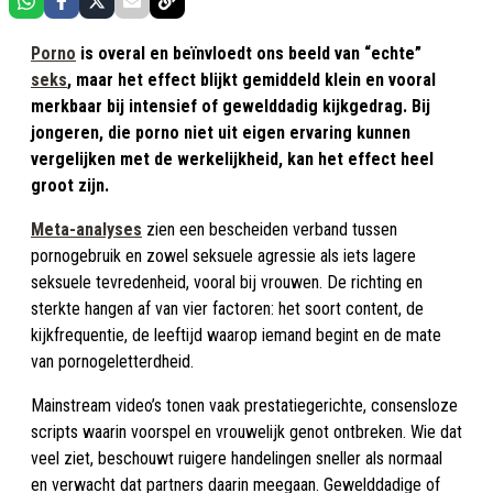
Porno
is overal en beïnvloedt ons beeld van “echte”
seks
, maar het effect blijkt gemiddeld klein en vooral
merkbaar bij intensief of gewelddadig kijkgedrag.
Bij
jongeren, die porno niet uit eigen ervaring kunnen
vergelijken met de werkelijkheid, kan het effect heel
groot zijn.
Meta-analyses
zien een bescheiden verband tussen
pornogebruik en zowel seksuele agressie als iets lagere
seksuele tevredenheid, vooral bij vrouwen. De richting en
sterkte hangen af van vier factoren: het soort content, de
kijkfrequentie, de leeftijd waarop iemand begint en de mate
van pornogeletterdheid.
Mainstream video’s tonen vaak prestatiegerichte, consensloze
scripts waarin voorspel en vrouwelijk genot ontbreken. Wie dat
veel ziet, beschouwt ruigere handelingen sneller als normaal
en verwacht dat partners daarin meegaan. Gewelddadige of