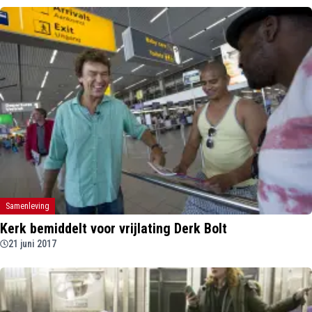
Samenleving
Kerk bemiddelt voor vrijlating Derk Bolt
21 juni 2017