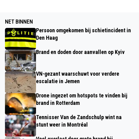
NET BINNEN
Persoon omgekomen bij schietincident in
Den Haag
Brand en doden door aanvallen op Kyiv
VN-gezant waarschuwt voor verdere
escalatie in Jemen
Drone ingezet om hotspots te vinden bij
brand in Rotterdam
Tennisser Van de Zandschulp wint na
stunt weer in Montréal
Veel overlast door grote brand bij