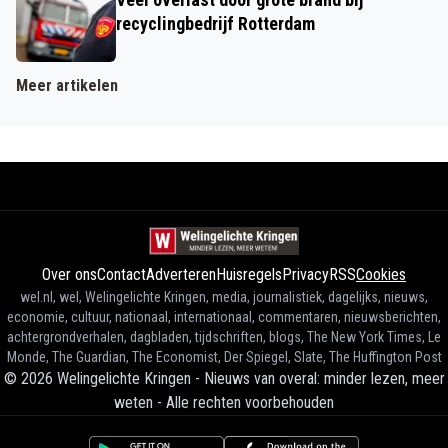
recyclingbedrijf Rotterdam
Meer artikelen
Over ons
Contact
Adverteren
Huisregels
Privacy
RSS
Cookies
wel.nl, wel, Welingelichte Kringen, media, journalistiek, dagelijks, nieuws,
economie, cultuur, nationaal, internationaal, commentaren, nieuwsberichten,
achtergrondverhalen, dagbladen, tijdschriften, blogs, The New York Times, Le
Monde, The Guardian, The Economist, Der Spiegel, Slate, The Huffington Post
©
2026
Welingelichte Kringen - Nieuws van overal: minder lezen, meer
weten
-
Alle rechten voorbehouden