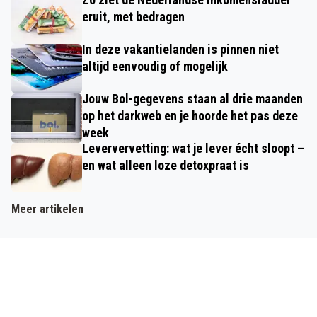
eruit, met bedragen
In deze vakantielanden is pinnen niet
altijd eenvoudig of mogelijk
Jouw Bol-gegevens staan al drie maanden
op het darkweb en je hoorde het pas deze
week
Leververvetting: wat je lever écht sloopt –
en wat alleen loze detoxpraat is
Meer artikelen