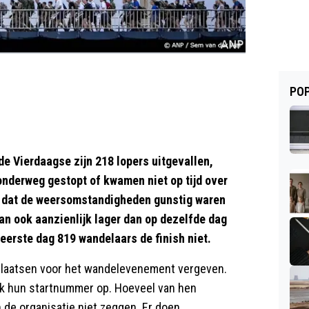
POP
 Vierdaagse zijn 218 lopers uitgevallen,
onderweg gestopt of kwamen niet op tijd over
en dat de weersomstandigheden gunstig waren
dan ook aanzienlijk lager dan op dezelfde dag
 eerste dag 819 wandelaars de finish niet.
e plaatsen voor het wandelevenement vergeven.
jk hun startnummer op. Hoeveel van hen
 de organisatie niet zeggen. Er doen