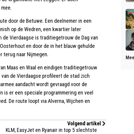
n mee.
oute door de Betuwe. Een deelnemer in een
inish op de Wedren, een kwartier later
n de Vierdaagse is traditiegetrouw de Dag van
n Oosterhout en door de in het blauw gehulde
r terug naar Nijmegen.
Mee
an Maas en Waal en eindigen traditiegetrouw
van de Vierdaagse profileert de stad zich
waarmee aandacht wordt gevraagd voor de
 is er een speciale programmering en veel
ed. De route loopt via Alverna, Wijchen en
Volgend artikel
KLM, EasyJet en Ryanair in top 5 slechtste