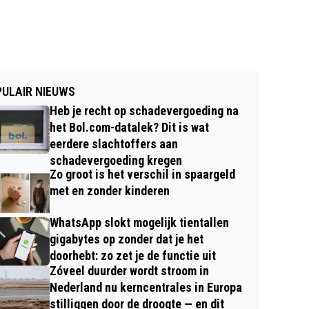
ULAIR NIEUWS
Heb je recht op schadevergoeding na
het Bol.com-datalek? Dit is wat
eerdere slachtoffers aan
schadevergoeding kregen
Zo groot is het verschil in spaargeld
met en zonder kinderen
WhatsApp slokt mogelijk tientallen
gigabytes op zonder dat je het
doorhebt: zo zet je de functie uit
Zóveel duurder wordt stroom in
Nederland nu kerncentrales in Europa
stilliggen door de droogte — en dit