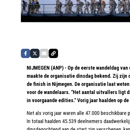
NIJMEGEN (ANP) - Op de eerste wandeldag van de
maakte de organisatie dinsdag bekend. Zij zijn 
de finish in Nijmegen. De organisatie laat wet
voor de wandelaars. "Het aantal uitvallers ligt 
in voorgaande edities." Vorig jaar haalden op de
Net als vorig jaar waren alle 47.000 beschikbar
In totaal haalden 45.539 deelnemers daadwerkeli
dinsdagochtend aan de start zijn verschenen, kan