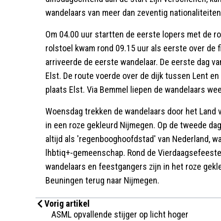
wandelaars van meer dan zeventig nationaliteite
Om 04.00 uur startten de eerste lopers met de r
rolstoel kwam rond 09.15 uur als eerste over de f
arriveerde de eerste wandelaar. De eerste dag va
Elst. De route voerde over de dijk tussen Lent e
plaats Elst. Via Bemmel liepen de wandelaars wee
Woensdag trekken de wandelaars door het Land v
in een roze gekleurd Nijmegen. Op de tweede dag 
altijd als 'regenbooghoofdstad' van Nederland, 
lhbtiq+-gemeenschap. Rond de Vierdaagsefeesten
wandelaars en feestgangers zijn in het roze gekle
Beuningen terug naar Nijmegen.
Vorig artikel
ASML opvallende stijger op licht hoger