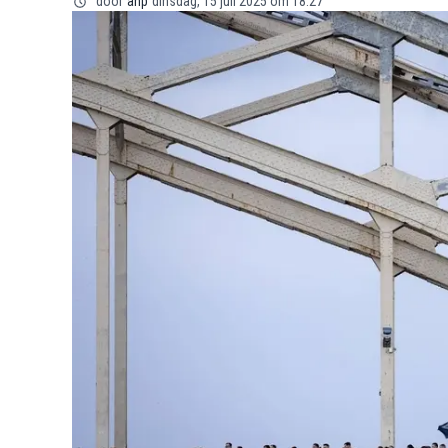
door
anp
dinsdag, 15 juli 2025 om 18:27