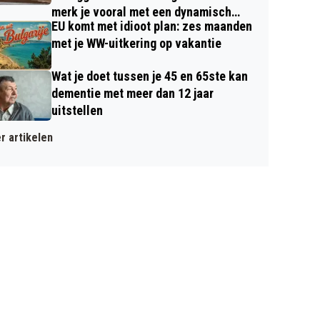
merk je vooral met een dynamisch
EU komt met idioot plan: zes maanden
contract
met je WW-uitkering op vakantie
Wat je doet tussen je 45 en 65ste kan
dementie met meer dan 12 jaar
uitstellen
r artikelen