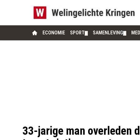
ECONOMIE
SPORT
SAMENLEVING
MED
▼
▼
33-jarige man overleden 