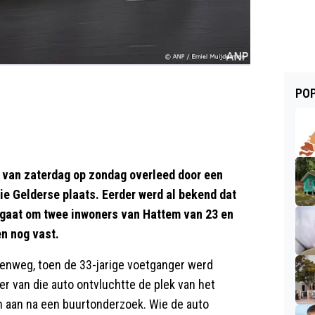
POP
 van zaterdag op zondag overleed door een
die Gelderse plaats. Eerder werd al bekend dat
 gaat om twee inwoners van Hattem van 23 en
en nog vast.
enweg, toen de 33-jarige voetganger werd
 van die auto ontvluchtte de plek van het
en aan na een buurtonderzoek. Wie de auto