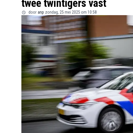
twee twintigers vast
door
anp
zondag, 25 mei 2025 om 10:58