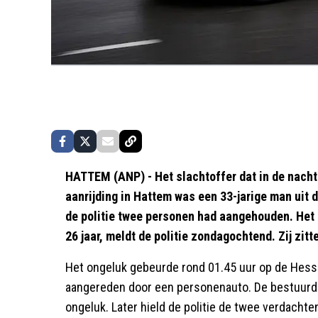
HATTEM (ANP) - Het slachtoffer dat in de nacht
aanrijding in Hattem was een 33-jarige man uit 
de politie twee personen had aangehouden. Het
26 jaar, meldt de politie zondagochtend. Zij zitt
Het ongeluk gebeurde rond 01.45 uur op de Hess
aangereden door een personenauto. De bestuurder
ongeluk. Later hield de politie de twee verdacht