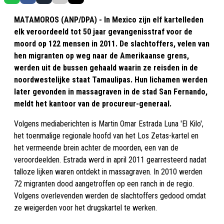
MATAMOROS (ANP/DPA) - In Mexico zijn elf kartelleden
elk veroordeeld tot 50 jaar gevangenisstraf voor de
moord op 122 mensen in 2011. De slachtoffers, velen van
hen migranten op weg naar de Amerikaanse grens,
werden uit de bussen gehaald waarin ze reisden in de
noordwestelijke staat Tamaulipas. Hun lichamen werden
later gevonden in massagraven in de stad San Fernando,
meldt het kantoor van de procureur-generaal.
Volgens mediaberichten is Martin Omar Estrada Luna 'El Kilo',
het toenmalige regionale hoofd van het Los Zetas-kartel en
het vermeende brein achter de moorden, een van de
veroordeelden. Estrada werd in april 2011 gearresteerd nadat
talloze lijken waren ontdekt in massagraven. In 2010 werden
72 migranten dood aangetroffen op een ranch in de regio.
Volgens overlevenden werden de slachtoffers gedood omdat
ze weigerden voor het drugskartel te werken.