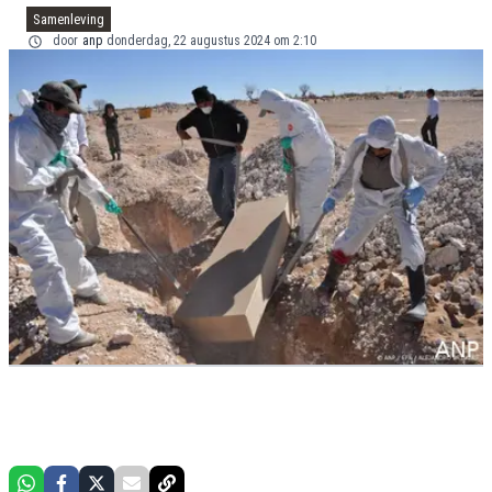
Samenleving
door
anp
donderdag, 22 augustus 2024 om 2:10