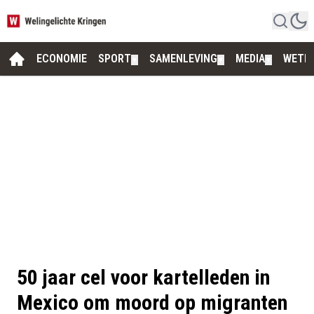
ECONOMIE
SPORT
SAMENLEVING
MEDIA
WETE
▼
▼
▼
50 jaar cel voor kartelleden in
Mexico om moord op migranten