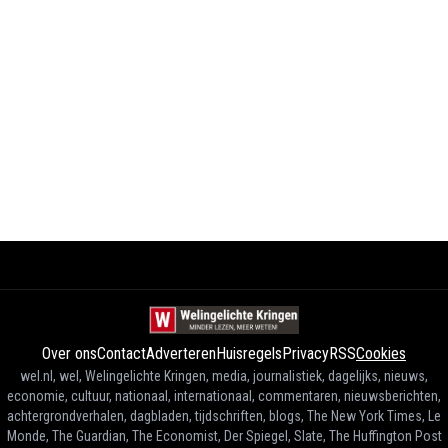
Over ons
Contact
Adverteren
Huisregels
Privacy
RSS
Cookies
wel.nl, wel, Welingelichte Kringen, media, journalistiek, dagelijks, nieuws,
economie, cultuur, nationaal, internationaal, commentaren, nieuwsberichten,
achtergrondverhalen, dagbladen, tijdschriften, blogs, The New York Times, Le
Monde, The Guardian, The Economist, Der Spiegel, Slate, The Huffington Post