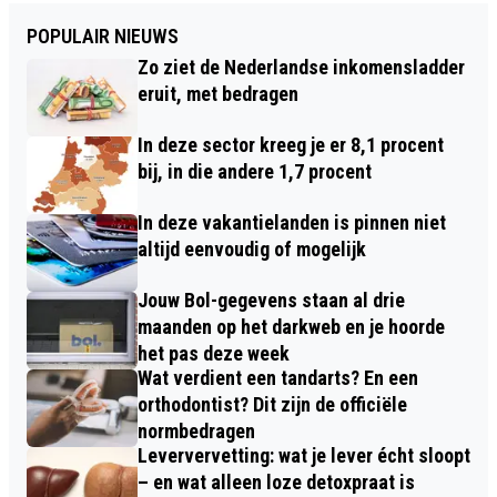
POPULAIR NIEUWS
Zo ziet de Nederlandse inkomensladder
eruit, met bedragen
In deze sector kreeg je er 8,1 procent
bij, in die andere 1,7 procent
In deze vakantielanden is pinnen niet
altijd eenvoudig of mogelijk
Jouw Bol-gegevens staan al drie
maanden op het darkweb en je hoorde
het pas deze week
Wat verdient een tandarts? En een
orthodontist? Dit zijn de officiële
normbedragen
Leververvetting: wat je lever écht sloopt
– en wat alleen loze detoxpraat is