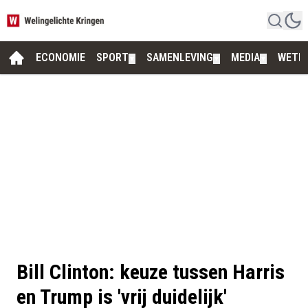
ECONOMIE
SPORT
SAMENLEVING
MEDIA
WETE
▼
▼
▼
Bill Clinton: keuze tussen Harris
en Trump is 'vrij duidelijk'