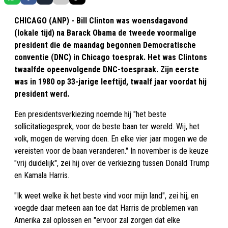
CHICAGO (ANP) - Bill Clinton was woensdagavond
(lokale tijd) na Barack Obama de tweede voormalige
president die de maandag begonnen Democratische
conventie (DNC) in Chicago toesprak. Het was Clintons
twaalfde opeenvolgende DNC-toespraak. Zijn eerste
was in 1980 op 33-jarige leeftijd, twaalf jaar voordat hij
president werd.
Een presidentsverkiezing noemde hij "het beste
sollicitatiegesprek, voor de beste baan ter wereld. Wij, het
volk, mogen de werving doen. En elke vier jaar mogen we de
vereisten voor de baan veranderen." In november is de keuze
"vrij duidelijk", zei hij over de verkiezing tussen Donald Trump
en Kamala Harris.
"Ik weet welke ik het beste vind voor mijn land", zei hij, en
voegde daar meteen aan toe dat Harris de problemen van
Amerika zal oplossen en "ervoor zal zorgen dat elke