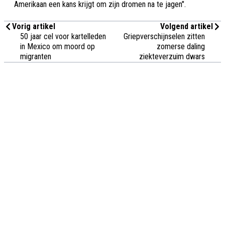
Amerikaan een kans krijgt om zijn dromen na te jagen".
Vorig artikel
Volgend artikel
50 jaar cel voor kartelleden
Griepverschijnselen zitten
in Mexico om moord op
zomerse daling
migranten
ziekteverzuim dwars