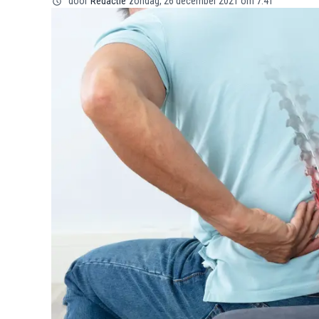
door
Redactie
zondag, 26 december 2021 om 7:41