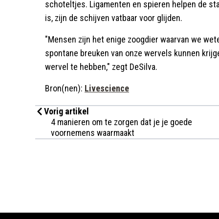
schoteltjes. Ligamenten en spieren helpen de sta
is, zijn de schijven vatbaar voor glijden.
"Mensen zijn het enige zoogdier waarvan we wet
spontane breuken van onze wervels kunnen krijgen
wervel te hebben," zegt DeSilva.
Bron(nen):
Livescience
Vorig artikel
4 manieren om te zorgen dat je je goede
voornemens waarmaakt