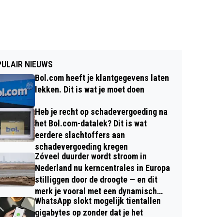
ULAIR NIEUWS
Bol.com heeft je klantgegevens laten
lekken. Dit is wat je moet doen
Heb je recht op schadevergoeding na
het Bol.com-datalek? Dit is wat
eerdere slachtoffers aan
schadevergoeding kregen
Zóveel duurder wordt stroom in
Nederland nu kerncentrales in Europa
stilliggen door de droogte — en dit
merk je vooral met een dynamisch
WhatsApp slokt mogelijk tientallen
contract
gigabytes op zonder dat je het