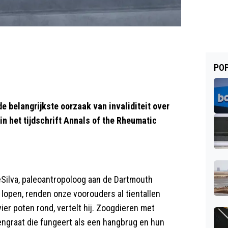
POP
de belangrijkste oorzaak van invaliditeit over
in het tijdschrift Annals of the Rheumatic
Silva, paleoantropoloog aan de Dartmouth
lopen, renden onze voorouders al tientallen
ier poten rond, vertelt hij. Zoogdieren met
ngraat die fungeert als een hangbrug en hun