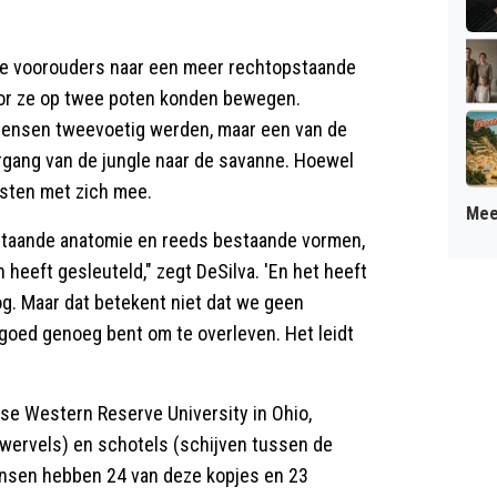
ze voorouders naar een meer rechtopstaande
oor ze op twee poten konden bewegen.
ensen tweevoetig werden, maar een van de
vergang van de jungle naar de savanne. Hoewel
osten met zich mee.
Mee
staande anatomie en reeds bestaande vormen,
heeft gesleuteld," zegt DeSilva. 'En het heeft
og. Maar dat betekent niet dat we geen
goed genoeg bent om te overleven. Het leidt
se Western Reserve University in Ohio,
wervels) en schotels (schijven tussen de
ensen hebben 24 van deze kopjes en 23