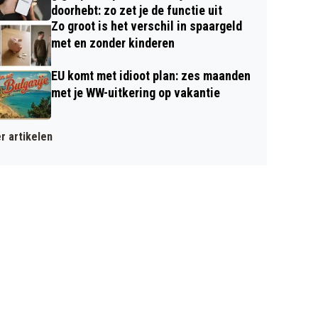
doorhebt: zo zet je de functie uit
Zo groot is het verschil in spaargeld
met en zonder kinderen
EU komt met idioot plan: zes maanden
met je WW-uitkering op vakantie
r artikelen