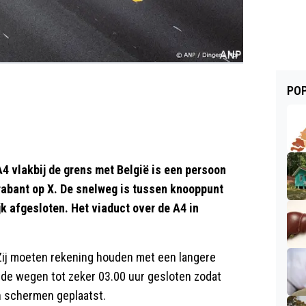
POP
4 vlakbij de grens met België is een persoon
rabant op X. De snelweg is tussen knooppunt
jk afgesloten. Het viaduct over de A4 in
ij moeten rekening houden met een langere
en de wegen tot zeker 03.00 uur gesloten zodat
n schermen geplaatst.