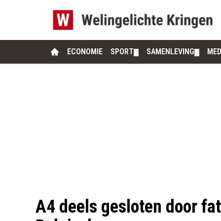
ECONOMIE
SPORT
SAMENLEVING
MED
▼
▼
A4 deels gesloten door fat