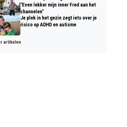
"Even lekker mijn inner Fred aan het
channelen"
Je plek in het gezin zegt iets over je
risico op ADHD en autisme
r artikelen