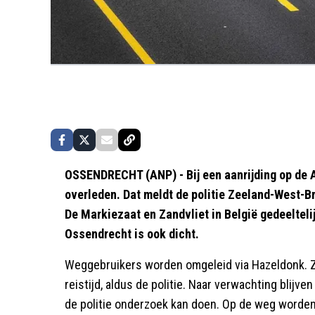
OSSENDRECHT (ANP) - Bij een aanrijding op de A
overleden. Dat meldt de politie Zeeland-West-B
De Markiezaat en Zandvliet in België gedeelteli
Ossendrecht is ook dicht.
Weggebruikers worden omgeleid via Hazeldonk. Z
reistijd, aldus de politie. Naar verwachting blijv
de politie onderzoek kan doen. Op de weg worde