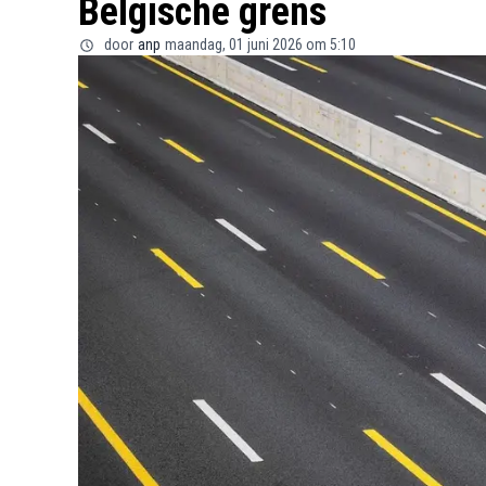
Belgische grens
door
anp
maandag, 01 juni 2026 om 5:10