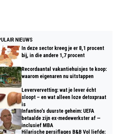
ULAIR NIEUWS
In deze sector kreeg je er 8,1 procent
bij, in die andere 1,7 procent
Recordaantal vakantiehuisjes te koop:
waarom eigenaren nu uitstappen
Leververvetting: wat je lever écht
sloopt – en wat alleen loze detoxpraat
is
Infantino's duurste geheim: UEFA
betaalde zijn ex-medewerkster af —
inclusief MBA
Hilarische persiflages B&B Vol liefde: