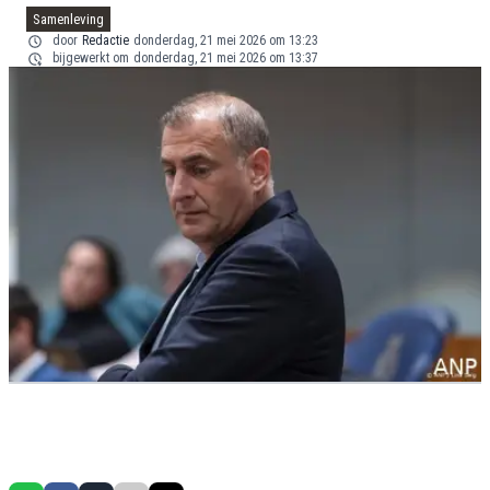
Samenleving
door
Redactie
donderdag, 21 mei 2026 om 13:23
bijgewerkt om
donderdag, 21 mei 2026 om 13:37