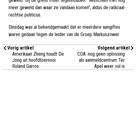
geweld" bij de grens moet tegenhouden. "Misschien met nog
meer geweld dan waar ze vandaan komen", aldus de radicaal-
rechtse politicus.
Dinsdag was al bekendgemaakt dat er meerdere aangiftes
waren gedaan tegen de leider van de Groep Markuszower.
Vorig artikel
Volgend artikel
Amerikaan Zheng houdt De
COA: nog geen oplossing
Jong uit hoofdtoernooi
als aanmeldcentrum Ter
Roland Garros
Apel weer vol is