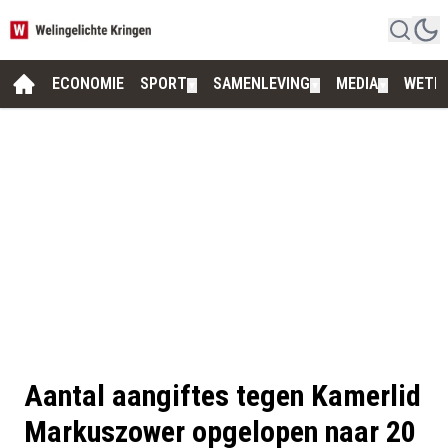
ECONOMIE
SPORT
SAMENLEVING
MEDIA
WETE
▼
▼
▼
Aantal aangiftes tegen Kamerlid
Markuszower opgelopen naar 20