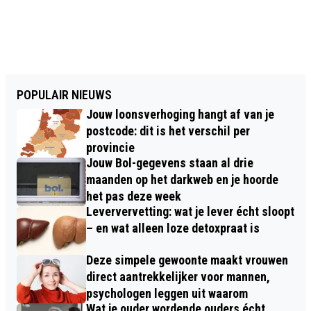
POPULAIR NIEUWS
Jouw loonsverhoging hangt af van je
postcode: dit is het verschil per
provincie
Jouw Bol-gegevens staan al drie
maanden op het darkweb en je hoorde
het pas deze week
Leververvetting: wat je lever écht sloopt
– en wat alleen loze detoxpraat is
Deze simpele gewoonte maakt vrouwen
direct aantrekkelijker voor mannen,
psychologen leggen uit waarom
Wat je ouder wordende ouders écht