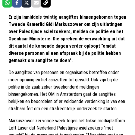
Er zijn inmiddels twintig aangiftes binnengekomen tegen
Tweede Kamerlid Gidi Markuszower om zijn uitlatingen
over Palestijnse asielzoekers, melden de politie en het
Openbaar Ministerie. Die spreken de verwachting uit dat
dit aantal de komende dagen verder oploopt "omdat
diverse personen al een afspraak bij de politie hebben
gemaakt om aangifte te doen".
De aangiftes van personen en organisaties betreffen onder
meer opruiing en het aanzetten tot geweld. Ook zijn bij de
politie in de zaak zeker tweehonderd meldingen
binnengekomen. Het OM in Amsterdam gaat de aangiftes
bekijken en beoordelen of er voldoende verdenking is van een
strafbaar feit om een strafrechtelijk onderzoek te starten.
Markuszower zei vorige week tegen het linkse mediaplatform
Left Laser dat Nederland Palestijnse asielzoekers "met