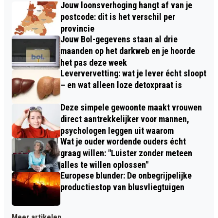
Jouw loonsverhoging hangt af van je
postcode: dit is het verschil per
provincie
Jouw Bol-gegevens staan al drie
maanden op het darkweb en je hoorde
het pas deze week
Leververvetting: wat je lever écht sloopt
– en wat alleen loze detoxpraat is
Deze simpele gewoonte maakt vrouwen
direct aantrekkelijker voor mannen,
psychologen leggen uit waarom
Wat je ouder wordende ouders écht
graag willen: "Luister zonder meteen
alles te willen oplossen"
Europese blunder: De onbegrijpelijke
productiestop van blusvliegtuigen
Meer artikelen