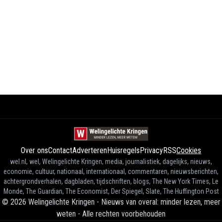
Over ons
Contact
Adverteren
Huisregels
Privacy
RSS
Cookies
wel.nl, wel, Welingelichte Kringen, media, journalistiek, dagelijks, nieuws,
economie, cultuur, nationaal, internationaal, commentaren, nieuwsberichten,
achtergrondverhalen, dagbladen, tijdschriften, blogs, The New York Times, Le
Monde, The Guardian, The Economist, Der Spiegel, Slate, The Huffington Post
©
2026
Welingelichte Kringen - Nieuws van overal: minder lezen, meer
weten
-
Alle rechten voorbehouden