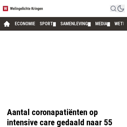
ECONOMIE
SPORT
SAMENLEVING
MEDIA
WETE
▼
▼
▼
Aantal coronapatiënten op
intensive care gedaald naar 55