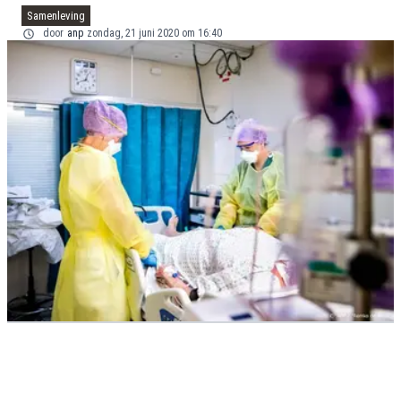
Samenleving
door
anp
zondag, 21 juni 2020 om 16:40