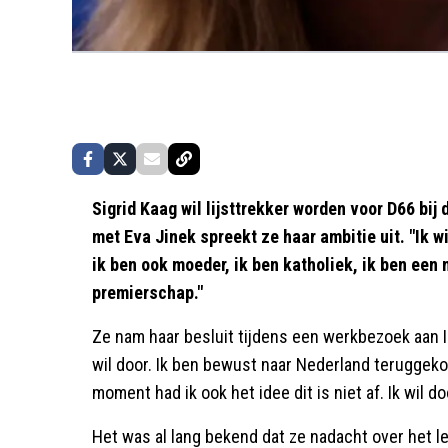
Sigrid Kaag wil lijsttrekker worden voor D66 bij
met Eva Jinek spreekt ze haar ambitie uit. "Ik w
ik ben ook moeder, ik ben katholiek, ik ben een 
premierschap."
Ze nam haar besluit tijdens een werkbezoek aan Isr
wil door. Ik ben bewust naar Nederland terugge
moment had ik ook het idee dit is niet af. Ik wil do
Het was al lang bekend dat ze nadacht over het le