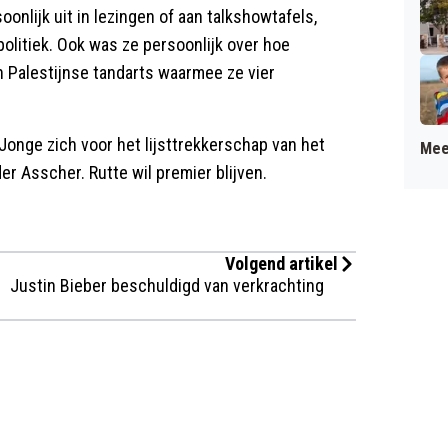
onlijk uit in lezingen of aan talkshowtafels,
politiek. Ook was ze persoonlijk over hoe
n Palestijnse tandarts waarmee ze vier
onge zich voor het lijsttrekkerschap van het
Mee
er Asscher. Rutte wil premier blijven.
Volgend artikel
Justin Bieber beschuldigd van verkrachting