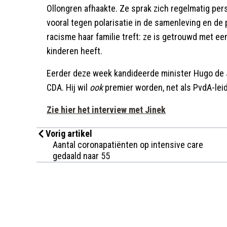
Ollongren afhaakte. Ze sprak zich regelmatig perso
vooral tegen polarisatie in de samenleving en de 
racisme haar familie treft: ze is getrouwd met ee
kinderen heeft.
Eerder deze week kandideerde minister Hugo de J
CDA. Hij wil
ook
premier worden, net als PvdA-leid
Zie hier het interview met Jinek
Vorig artikel
Aantal coronapatiënten op intensive care
gedaald naar 55