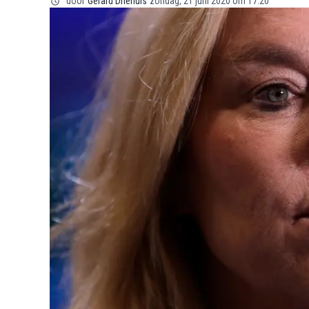
door
Gerard Driehuis
zondag, 21 juni 2020 om 17:20