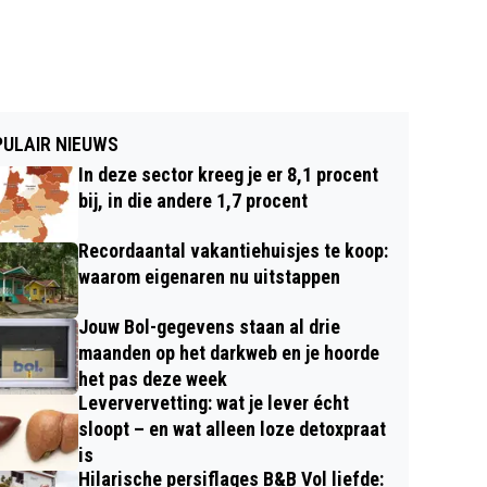
ULAIR NIEUWS
In deze sector kreeg je er 8,1 procent
bij, in die andere 1,7 procent
Recordaantal vakantiehuisjes te koop:
waarom eigenaren nu uitstappen
Jouw Bol-gegevens staan al drie
maanden op het darkweb en je hoorde
het pas deze week
Leververvetting: wat je lever écht
sloopt – en wat alleen loze detoxpraat
is
Hilarische persiflages B&B Vol liefde: