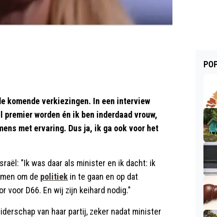
POP
 de komende verkiezingen. In een interview
il premier worden én ik ben inderdaad vrouw,
mens met ervaring. Dus ja, ik ga ook voor het
aël: "Ik was daar als minister en ik dacht: ik
komen om de
politiek
in te gaan en op dat
or voor D66. En wij zijn keihard nodig."
iderschap van haar partij, zeker nadat minister