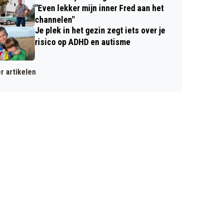
"Even lekker mijn inner Fred aan het
channelen"
Je plek in het gezin zegt iets over je
risico op ADHD en autisme
r artikelen