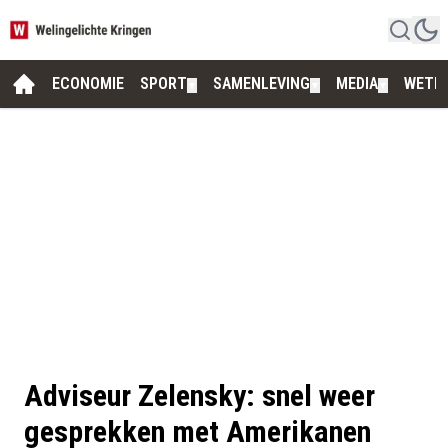
ECONOMIE
SPORT
SAMENLEVING
MEDIA
WETE
▼
▼
▼
Adviseur Zelensky: snel weer
gesprekken met Amerikanen