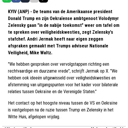
KYIV (ANP) - De teams van de Amerikaanse president
Donald Trump en zijn Oekraïense ambtgenoot Volodymyr
Zelensky gaan "in de nabije toekomst" weer om tafel om
te spreken over veiligheidskwesties, zegt Zelensky's
stafchef. Andri Jermak heeft naar eigen zeggen
afspraken gemaakt met Trumps adviseur Nationale
Veiligheid, Mike Waltz.
"We hebben gesproken over vervolgstappen richting een
rechtvaardige en duurzame vrede", schrijft Jermak op X. "We
hebben ook ideeën uitgewisseld over veiligheidskwesties en
afstemming van uitgangspunten voor het kader voor bilaterale
relaties tussen Oekraïne en de Verenigde Staten."
Het contact op het hoogste niveau tussen de VS en Oekraïne
is vastgelopen na de ruzie tussen Trump en Zelensky in het
Witte Huis, afgelopen vrijdag.