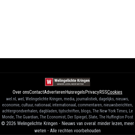
Over ons
Contact
Adverteren
Huisregels
Privacy
RSS
Cookies
wel.nl, wel, Welingelichte Kringen, media, journalistiek, dagelijks, nieuws,
economie, cultuur, nationaal, internationaal, commentaren, nieuwsberichten,
achtergrondverhalen, dagbladen, tijdschriften, blogs, The New York Times, Le
Monde, The Guardian, The Economist, Der Spiegel, Slate, The Huffington Post
©
2026
Welingelichte Kringen - Nieuws van overal: minder lezen, meer
weten
-
Alle rechten voorbehouden