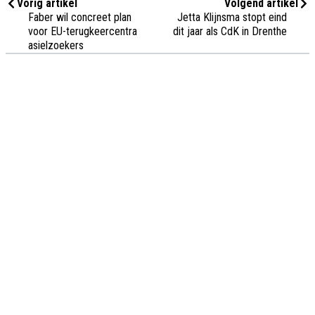
Vorig artikel
Volgend artikel
Faber wil concreet plan
Jetta Klijnsma stopt eind
voor EU-terugkeercentra
dit jaar als CdK in Drenthe
asielzoekers