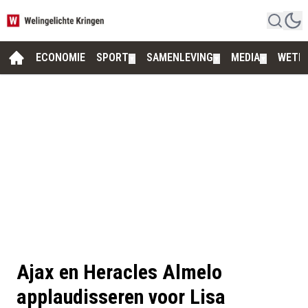
ECONOMIE
SPORT
SAMENLEVING
MEDIA
WETE
▼
▼
▼
Ajax en Heracles Almelo
applaudisseren voor Lisa