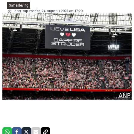
Samenleving
door
anp
zondag, 24 augustus 2025 om 17:29