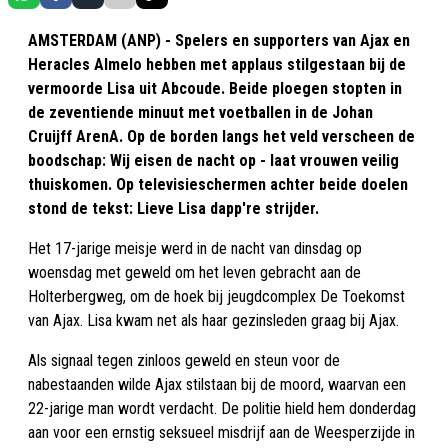
AMSTERDAM (ANP) - Spelers en supporters van Ajax en
Heracles Almelo hebben met applaus stilgestaan bij de
vermoorde Lisa uit Abcoude. Beide ploegen stopten in
de zeventiende minuut met voetballen in de Johan
Cruijff ArenA. Op de borden langs het veld verscheen de
boodschap: Wij eisen de nacht op - laat vrouwen veilig
thuiskomen. Op televisieschermen achter beide doelen
stond de tekst: Lieve Lisa dapp're strijder.
Het 17-jarige meisje werd in de nacht van dinsdag op
woensdag met geweld om het leven gebracht aan de
Holterbergweg, om de hoek bij jeugdcomplex De Toekomst
van Ajax. Lisa kwam net als haar gezinsleden graag bij Ajax.
Als signaal tegen zinloos geweld en steun voor de
nabestaanden wilde Ajax stilstaan bij de moord, waarvan een
22-jarige man wordt verdacht. De politie hield hem donderdag
aan voor een ernstig seksueel misdrijf aan de Weesperzijde in