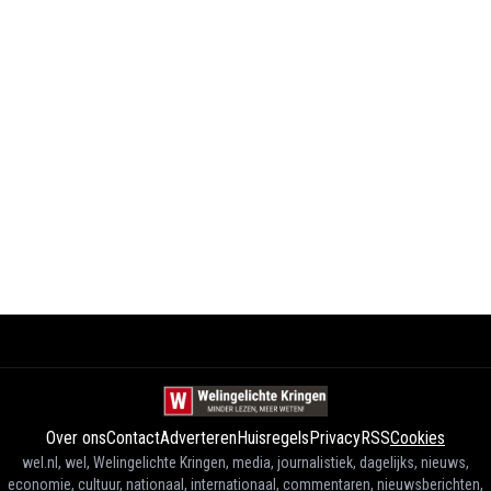
Over ons
Contact
Adverteren
Huisregels
Privacy
RSS
Cookies
wel.nl, wel, Welingelichte Kringen, media, journalistiek, dagelijks, nieuws,
economie, cultuur, nationaal, internationaal, commentaren, nieuwsberichten,