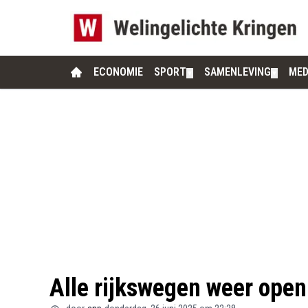
ECONOMIE
SPORT
SAMENLEVING
MED
▼
▼
Alle rijkswegen weer ope