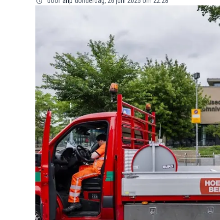
door
anp
donderdag, 26 juni 2025 om 22:28