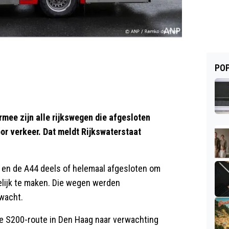
POP
mee zijn alle rijkswegen die afgesloten
r verkeer. Dat meldt Rijkswaterstaat
 en de A44 deels of helemaal afgesloten om
lijk te maken. Die wegen werden
wacht.
de S200-route in Den Haag naar verwachting