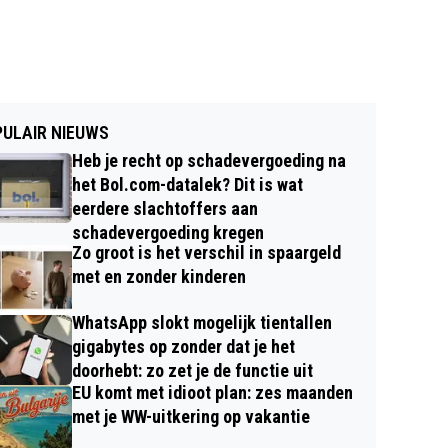
ULAIR NIEUWS
Heb je recht op schadevergoeding na
het Bol.com-datalek? Dit is wat
eerdere slachtoffers aan
schadevergoeding kregen
Zo groot is het verschil in spaargeld
met en zonder kinderen
WhatsApp slokt mogelijk tientallen
gigabytes op zonder dat je het
doorhebt: zo zet je de functie uit
EU komt met idioot plan: zes maanden
met je WW-uitkering op vakantie