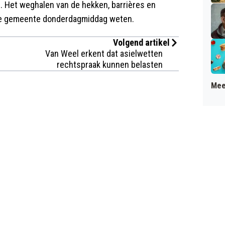
. Het weghalen van de hekken, barrières en
t de gemeente donderdagmiddag weten.
Volgend artikel
Van Weel erkent dat asielwetten
rechtspraak kunnen belasten
Mee