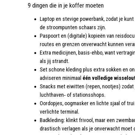
9 dingen die in je koffer moeten
Laptop en stevige powerbank, zodat je ku
de stroompunten schaars zijn.​
Paspoort en (digitale) kopieën van reisdoc
routes en grenzen onverwacht kunnen veran
Extra medicijnen, basis-ehbo, want vertragi
als jij strandt.​
Set schone kleding plus extra sokken en on
adviseren minimaal
één volledige wisselou
Snacks met eiwitten (repen, nootjes) zodat j
luchthaven‑ of stationsshops.
Oordopjes, oogmasker en lichte sjaal of tru
verlichte terminal.
Badkleding: klinkt frivool, maar een zwemba
drastisch verlagen als je onverwacht moet 