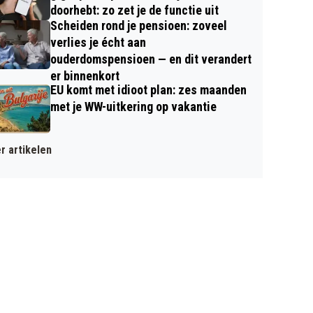
doorhebt: zo zet je de functie uit
Scheiden rond je pensioen: zoveel
verlies je écht aan
ouderdomspensioen — en dit verandert
er binnenkort
EU komt met idioot plan: zes maanden
met je WW-uitkering op vakantie
r artikelen