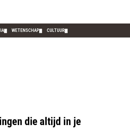
IA
WETENSCHAP
CULTUUR
▼
▼
▼
ingen die altijd in je