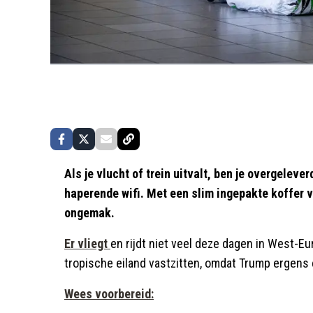
Als je vlucht of trein uitvalt, ben je overgelev
haperende wifi. Met een slim ingepakte koffer v
ongemak.
Er vliegt
en rijdt niet veel deze dagen in West-Eur
tropische eiland vastzitten, omdat Trump ergens 
Wees voorbereid: