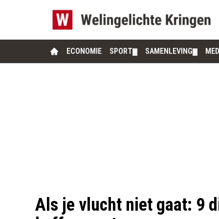
ECONOMIE
SPORT
SAMENLEVING
MED
▼
▼
Als je vlucht niet gaat: 9 d