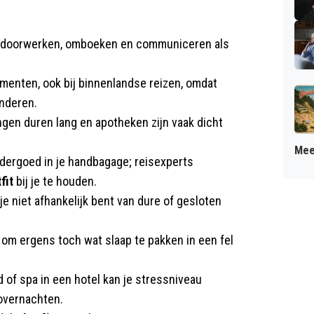
nt doorwerken, omboeken en communiceren als
umenten, ook bij binnenlandse reizen, omdat
deren.​
ngen duren lang en apotheken zijn vaak dicht
Mee
dergoed in je handbagage; reisexperts
tfit
bij je te houden.
e niet afhankelijk bent van dure of gesloten
i om ergens toch wat slaap te pakken in een fel
d of spa in een hotel kan je stressniveau
overnachten.​