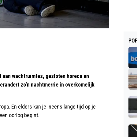
POP
erd aan wachtruimtes, gesloten horeca en
erandert zo’n nachtmerrie in overkomelijk
opa. En elders kan je ineens lange tijd op je
een oorlog begint.