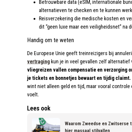
Betrouwbare data (eSIM, internationale bund
alternatieven te checken en te kunnen wer
Reisverzekering die medische kosten en ve
dit “geen luxe maar een veiligheidsnet” na 
Handig om te weten
De Europese Unie geeft treinreizigers bij annuler
vertraging
kun je in veel gevallen zelf alternatie
vliegreizen vallen compensatie en verzorging o
je tickets en bonnetjes bewaart en tijdig claimt.
wint niet alleen geld en tijd, maar vooral control
voelt.​
Lees ook
Waarom Zweedse en Zwitserse tr
hier massaal stilvallen