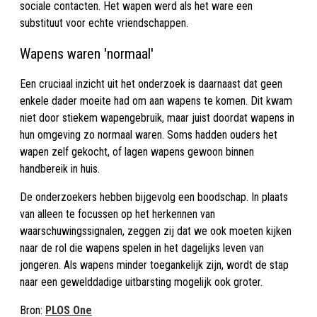
sociale contacten. Het wapen werd als het ware een
substituut voor echte vriendschappen.
Wapens waren 'normaal'
Een cruciaal inzicht uit het onderzoek is daarnaast dat geen
enkele dader moeite had om aan wapens te komen. Dit kwam
niet door stiekem wapengebruik, maar juist doordat wapens in
hun omgeving zo normaal waren. Soms hadden ouders het
wapen zelf gekocht, of lagen wapens gewoon binnen
handbereik in huis.
De onderzoekers hebben bijgevolg een boodschap. In plaats
van alleen te focussen op het herkennen van
waarschuwingssignalen, zeggen zij dat we ook moeten kijken
naar de rol die wapens spelen in het dagelijks leven van
jongeren. Als wapens minder toegankelijk zijn, wordt de stap
naar een gewelddadige uitbarsting mogelijk ook groter.
Bron:
PLOS One