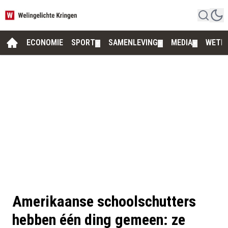
ECONOMIE
SPORT
SAMENLEVING
MEDIA
WETE
▼
▼
▼
Amerikaanse schoolschutters
hebben één ding gemeen: ze