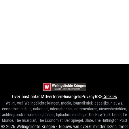
Over ons
Contact
Adverteren
Huisregels
Privacy
RSS
Cookies
wel.nl, wel, Welingelichte Kringen, media, journalistiek, dagelijks, nieuws,
economie, cultuur, nationaal, internationaal, commentaren, nieuwsberichten,
achtergrondverhalen, dagbladen, tijdschriften, blogs, The New York Times, Le
Monde, The Guardian, The Economist, Der Spiegel, Slate, The Huffington Post
©
2026
Welingelichte Kringen - Nieuws van overal: minder lezen, meer