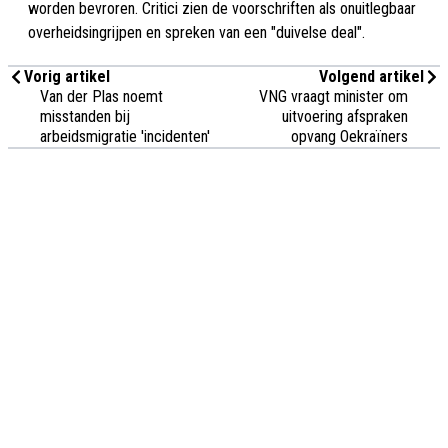
worden bevroren. Critici zien de voorschriften als onuitlegbaar
overheidsingrijpen en spreken van een "duivelse deal".
Vorig artikel
Volgend artikel
Van der Plas noemt
VNG vraagt minister om
misstanden bij
uitvoering afspraken
arbeidsmigratie 'incidenten'
opvang Oekraïners