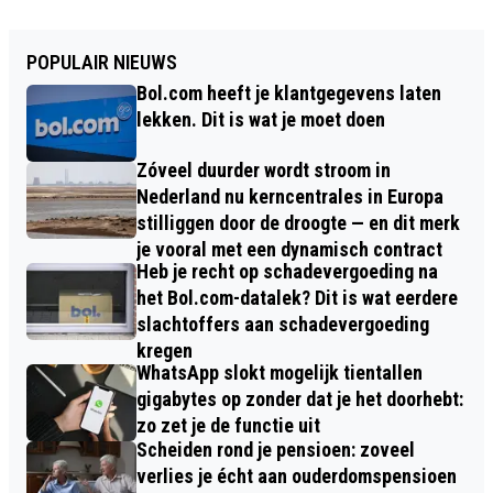
POPULAIR NIEUWS
Bol.com heeft je klantgegevens laten
lekken. Dit is wat je moet doen
Zóveel duurder wordt stroom in
Nederland nu kerncentrales in Europa
stilliggen door de droogte — en dit merk
je vooral met een dynamisch contract
Heb je recht op schadevergoeding na
het Bol.com-datalek? Dit is wat eerdere
slachtoffers aan schadevergoeding
kregen
WhatsApp slokt mogelijk tientallen
gigabytes op zonder dat je het doorhebt:
zo zet je de functie uit
Scheiden rond je pensioen: zoveel
verlies je écht aan ouderdomspensioen