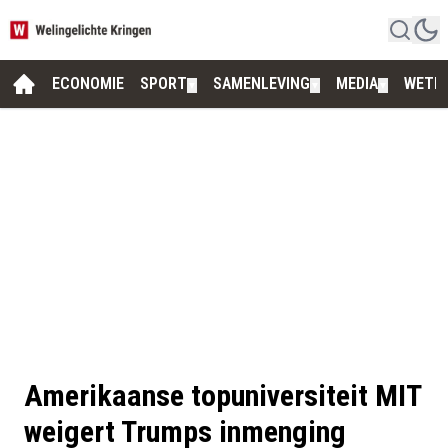
ECONOMIE
SPORT
SAMENLEVING
MEDIA
WETE
▼
▼
▼
Amerikaanse topuniversiteit MIT
weigert Trumps inmenging