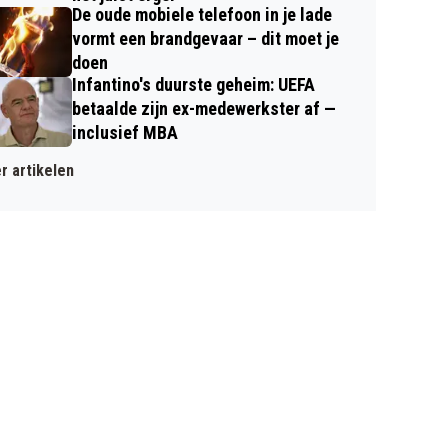
De oude mobiele telefoon in je lade
vormt een brandgevaar – dit moet je
doen
Infantino's duurste geheim: UEFA
betaalde zijn ex-medewerkster af —
inclusief MBA
r artikelen