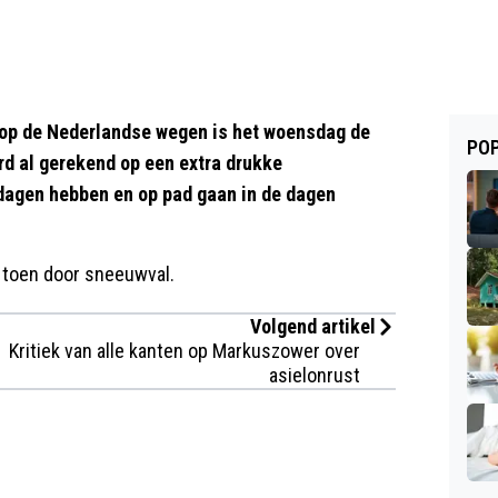
 op de Nederlandse wegen is het woensdag de
POP
erd al gerekend op een extra drukke
 dagen hebben en op pad gaan in de dagen
, toen door sneeuwval.
Volgend artikel
Kritiek van alle kanten op Markuszower over
asielonrust