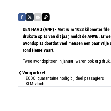
DEN HAAG (ANP) - Met ruim 1023 kilometer file
drukste spits van dit jaar, meldt de ANWB. Er w
avondspits doordat veel mensen een paar vrije
rond Hemelvaart.
Twee avondspitsen in januari waren ook erg druk
Vorig artikel
ECDC: quarantaine nodig bij deel passagiers
KLM-vlucht