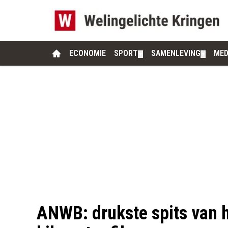
ECONOMIE
SPORT
SAMENLEVING
MED
▼
▼
ANWB: drukste spits van h