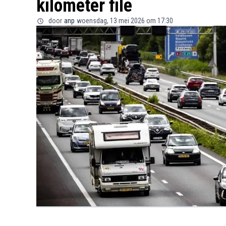
kilometer file
door
anp
woensdag, 13 mei 2026 om 17:30