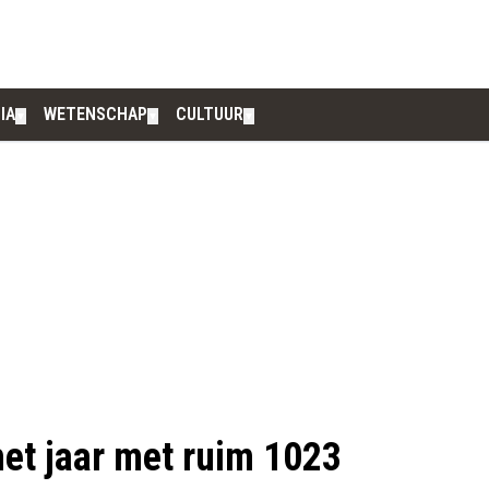
IA
WETENSCHAP
CULTUUR
▼
▼
▼
et jaar met ruim 1023