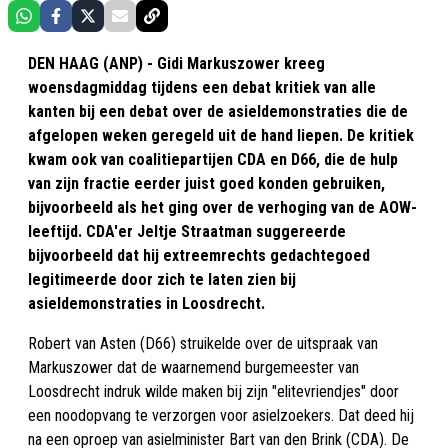
DEN HAAG (ANP) - Gidi Markuszower kreeg
woensdagmiddag tijdens een debat kritiek van alle
kanten bij een debat over de asieldemonstraties die de
afgelopen weken geregeld uit de hand liepen. De kritiek
kwam ook van coalitiepartijen CDA en D66, die de hulp
van zijn fractie eerder juist goed konden gebruiken,
bijvoorbeeld als het ging over de verhoging van de AOW-
leeftijd. CDA'er Jeltje Straatman suggereerde
bijvoorbeeld dat hij extreemrechts gedachtegoed
legitimeerde door zich te laten zien bij
asieldemonstraties in Loosdrecht.
Robert van Asten (D66) struikelde over de uitspraak van
Markuszower dat de waarnemend burgemeester van
Loosdrecht indruk wilde maken bij zijn "elitevriendjes" door
een noodopvang te verzorgen voor asielzoekers. Dat deed hij
na een oproep van asielminister Bart van den Brink (CDA). De