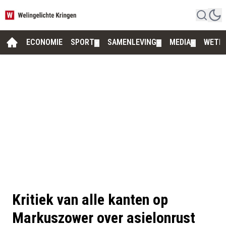
ECONOMIE
SPORT
SAMENLEVING
MEDIA
WETE
▼
▼
▼
Kritiek van alle kanten op
Markuszower over asielonrust