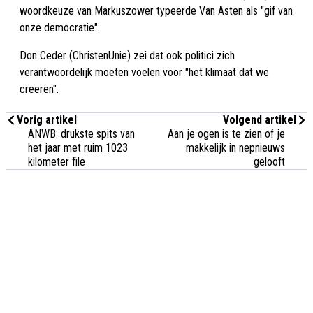
woordkeuze van Markuszower typeerde Van Asten als "gif van
onze democratie".
Don Ceder (ChristenUnie) zei dat ook politici zich
verantwoordelijk moeten voelen voor "het klimaat dat we
creëren".
Vorig artikel
Volgend artikel
ANWB: drukste spits van
Aan je ogen is te zien of je
het jaar met ruim 1023
makkelijk in nepnieuws
kilometer file
gelooft