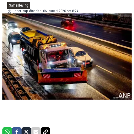
Samenleving
door
anp
dinsdag, 06 januari 2026 om 8:24