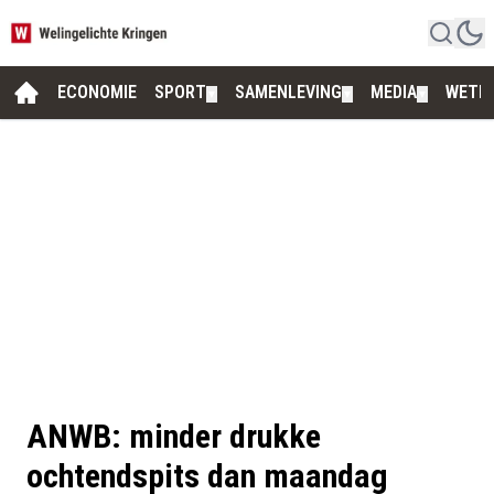
ECONOMIE
SPORT
SAMENLEVING
MEDIA
WETE
▼
▼
▼
ANWB: minder drukke
ochtendspits dan maandag