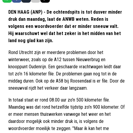
DEN HAAG (ANP) - De ochtendspits is tot dusver minder
druk dan maandag, laat de ANWB weten. Reden is
volgens een woordvoerder dat er minder sneeuw valt.
Hij waarschuwt wel dat het zeker in het midden van het
land nog glad kan zijn.
Rond Utrecht zijn er meerdere problemen door het
winterweer, zoals op de A12 tussen Nieuwerbrug en
knooppunt Oudenrijn. Een geschaarde vrachtwagen leidt daar
tot zo'n 16 kilometer file. De problemen gaan nog tot in de
middag duren. Ook op de A58 bij Roosendaal is er file. Door de
sneeuwval rijdt het verkeer daar langzaam.
In totaal staat er rond 08.00 uur zo'n 500 kilometer file.
Maandag was dat rond hetzelfde tijdstip zo'n 900 kilometer. Of
er meer mensen thuiswerken vanwege het weer en het
daardoor mogelijk ook minder druk is, is volgens de
woordvoerder moeilijk te zeggen. "Maar ik kan het me