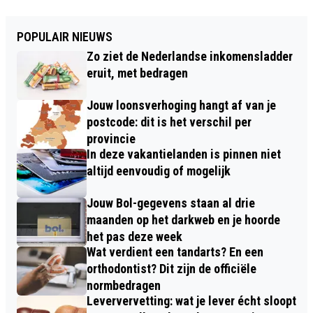
POPULAIR NIEUWS
Zo ziet de Nederlandse inkomensladder
eruit, met bedragen
Jouw loonsverhoging hangt af van je
postcode: dit is het verschil per
provincie
In deze vakantielanden is pinnen niet
altijd eenvoudig of mogelijk
Jouw Bol-gegevens staan al drie
maanden op het darkweb en je hoorde
het pas deze week
Wat verdient een tandarts? En een
orthodontist? Dit zijn de officiële
normbedragen
Leververvetting: wat je lever écht sloopt