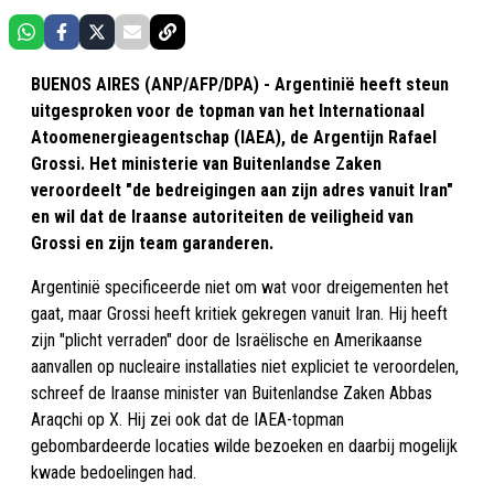
BUENOS AIRES (ANP/AFP/DPA) - Argentinië heeft steun
uitgesproken voor de topman van het Internationaal
Atoomenergieagentschap (IAEA), de Argentijn Rafael
Grossi. Het ministerie van Buitenlandse Zaken
veroordeelt "de bedreigingen aan zijn adres vanuit Iran"
en wil dat de Iraanse autoriteiten de veiligheid van
Grossi en zijn team garanderen.
Argentinië specificeerde niet om wat voor dreigementen het
gaat, maar Grossi heeft kritiek gekregen vanuit Iran. Hij heeft
zijn "plicht verraden" door de Israëlische en Amerikaanse
aanvallen op nucleaire installaties niet expliciet te veroordelen,
schreef de Iraanse minister van Buitenlandse Zaken Abbas
Araqchi op X. Hij zei ook dat de IAEA-topman
gebombardeerde locaties wilde bezoeken en daarbij mogelijk
kwade bedoelingen had.