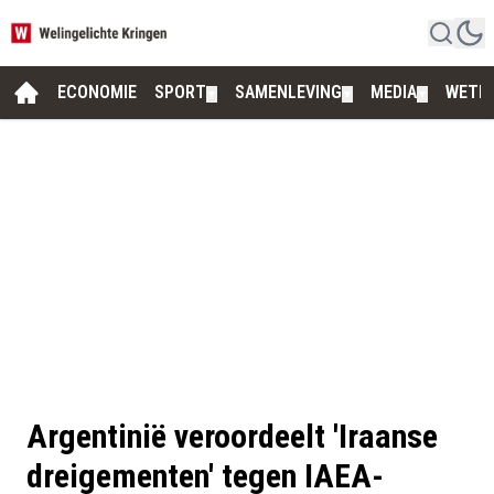
ECONOMIE
SPORT
SAMENLEVING
MEDIA
WETE
▼
▼
▼
Argentinië veroordeelt 'Iraanse
dreigementen' tegen IAEA-