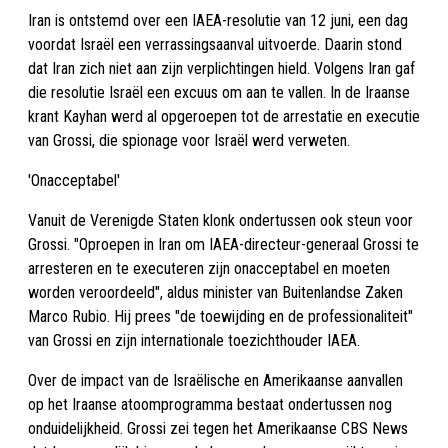
Iran is ontstemd over een IAEA-resolutie van 12 juni, een dag
voordat Israël een verrassingsaanval uitvoerde. Daarin stond
dat Iran zich niet aan zijn verplichtingen hield. Volgens Iran gaf
die resolutie Israël een excuus om aan te vallen. In de Iraanse
krant Kayhan werd al opgeroepen tot de arrestatie en executie
van Grossi, die spionage voor Israël werd verweten.
'Onacceptabel'
Vanuit de Verenigde Staten klonk ondertussen ook steun voor
Grossi. "Oproepen in Iran om IAEA-directeur-generaal Grossi te
arresteren en te executeren zijn onacceptabel en moeten
worden veroordeeld", aldus minister van Buitenlandse Zaken
Marco Rubio. Hij prees "de toewijding en de professionaliteit"
van Grossi en zijn internationale toezichthouder IAEA.
Over de impact van de Israëlische en Amerikaanse aanvallen
op het Iraanse atoomprogramma bestaat ondertussen nog
onduidelijkheid. Grossi zei tegen het Amerikaanse CBS News