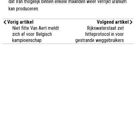
dat Iran mogelijk binnen enkele maanden weer verrijkt uranium
kan produceren.
Vorig artikel
Volgend artikel
Niet fitte Van Aert meldt
Rijkswaterstaat zet
zich af voor Belgisch
hitteprotocol in voor
kampioenschap
gestrande weggebruikers