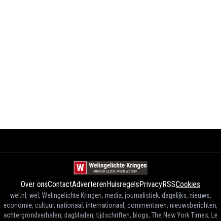
Over ons
Contact
Adverteren
Huisregels
Privacy
RSS
Cookies
wel.nl, wel, Welingelichte Kringen, media, journalistiek, dagelijks, nieuws,
economie, cultuur, nationaal, internationaal, commentaren, nieuwsberichten,
achtergrondverhalen, dagbladen, tijdschriften, blogs, The New York Times, Le