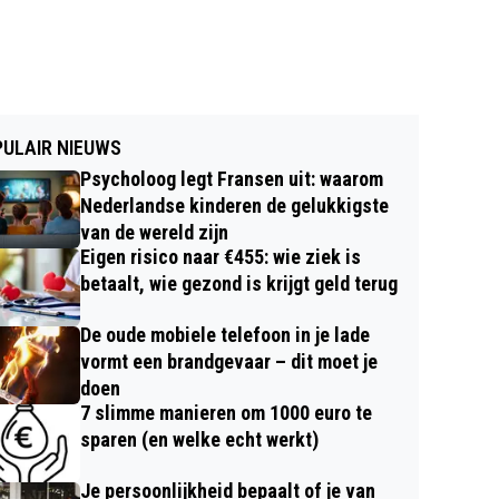
ULAIR NIEUWS
Psycholoog legt Fransen uit: waarom
Nederlandse kinderen de gelukkigste
van de wereld zijn
Eigen risico naar €455: wie ziek is
betaalt, wie gezond is krijgt geld terug
De oude mobiele telefoon in je lade
vormt een brandgevaar – dit moet je
doen
7 slimme manieren om 1000 euro te
sparen (en welke echt werkt)
Je persoonlijkheid bepaalt of je van