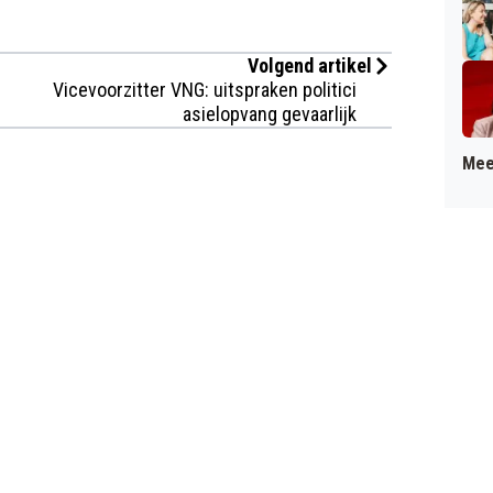
Volgend artikel
Vicevoorzitter VNG: uitspraken politici
asielopvang gevaarlijk
Mee