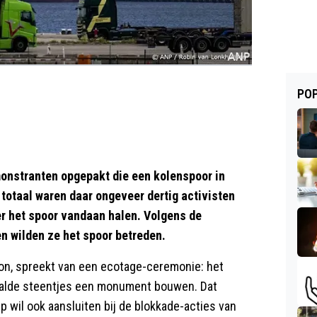
POP
onstranten opgepakt die een kolenspoor in
totaal waren daar ongeveer dertig activisten
r het spoor vandaan halen. Volgens de
 en wilden ze het spoor betreden.
ion, spreekt van een ecotage-ceremonie: het
alde steentjes een monument bouwen. Dat
p wil ook aansluiten bij de blokkade-acties van