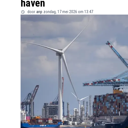
haven
door
anp
zondag, 17 mei 2026 om 13:47