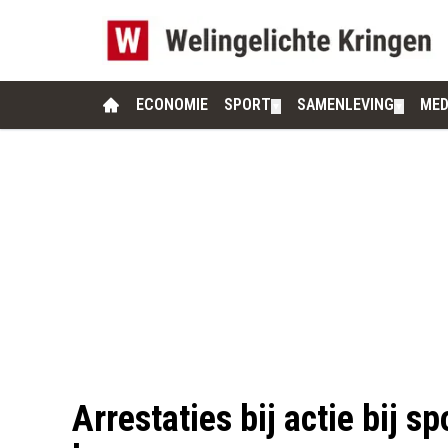
ECONOMIE
SPORT
SAMENLEVING
MED
▼
▼
Arrestaties bij actie bij s