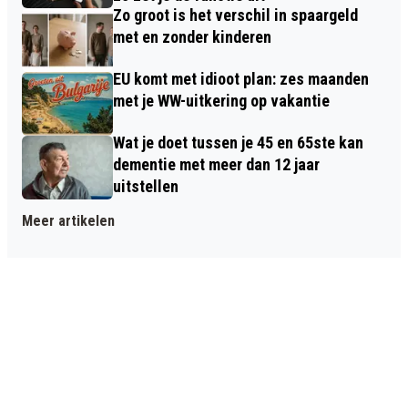
Zo groot is het verschil in spaargeld
met en zonder kinderen
EU komt met idioot plan: zes maanden
met je WW-uitkering op vakantie
Wat je doet tussen je 45 en 65ste kan
dementie met meer dan 12 jaar
uitstellen
Meer artikelen