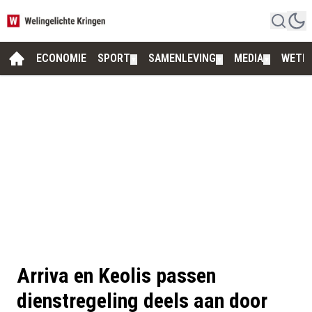
ECONOMIE
SPORT
SAMENLEVING
MEDIA
WETE
▼
▼
▼
Arriva en Keolis passen
dienstregeling deels aan door