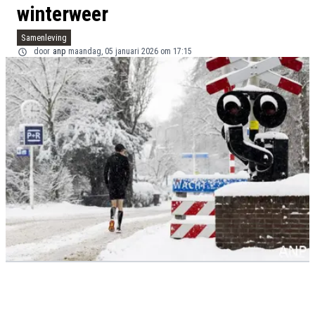
winterweer
Samenleving
door
anp
maandag, 05 januari 2026 om 17:15