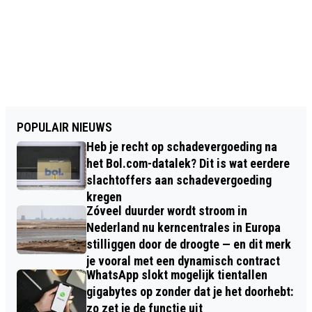
POPULAIR NIEUWS
Heb je recht op schadevergoeding na
het Bol.com-datalek? Dit is wat eerdere
slachtoffers aan schadevergoeding
kregen
Zóveel duurder wordt stroom in
Nederland nu kerncentrales in Europa
stilliggen door de droogte — en dit merk
je vooral met een dynamisch contract
WhatsApp slokt mogelijk tientallen
gigabytes op zonder dat je het doorhebt:
zo zet je de functie uit