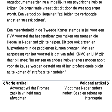
ongedocumenteerden nu al moeilijk is om psychische hulp te
krijgen. De organisatie vreest dat dit door de wet nog erger
wordt. Een verbod op illegaliteit "zal leiden tot verhoogde
angst en stressklachten".
Een meerderheid in de Tweede Kamer stemde in juli voor een
PVV-voorstel dat het strafbaar zou maken om mensen die
illegaal in Nederland zijn te helpen. Dit zou ook artsen en
hulpverleners in de problemen kunnen brengen. Met een
aanpassing van het voorstel is dat van tafel. KNMG en LHV zijn
daar blij mee: "huisartsen en andere hulpverleners mogen nooit
voor de keuze worden gesteld om óf hun professionele plicht
na te komen óf strafbaar te handelen."
Vorig artikel
Volgend artikel
Advocaat wil dat Promes
Vloot met Nederlanders
zaak in vrijheid mag
nadert Gaza en rekent op
afwachten
interceptie