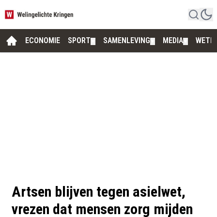
ECONOMIE
SPORT
SAMENLEVING
MEDIA
WETE
▼
▼
▼
Artsen blijven tegen asielwet,
vrezen dat mensen zorg mijden