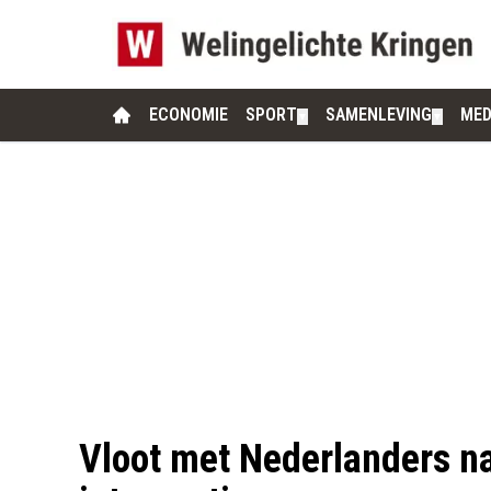
ECONOMIE
SPORT
SAMENLEVING
MED
▼
▼
Vloot met Nederlanders na