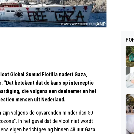
POP
loot Global Sumud Flotilla nadert Gaza,
 "Dat betekent dat de kans op interceptie
aardiging, die volgens een deelnemer en het
zestien mensen uit Nederland.
 zijn volgens de opvarenden minder dan 50
cozone". In het geval dat de vloot niet wordt
gens eigen berichtgeving binnen 48 uur Gaza.