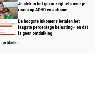
Je plek in het gezin zegt iets over je
risico op ADHD en autisme
De hoogste inkomens betalen het
laagste percentage belasting— en dat
is geen ontduiking
r artikelen