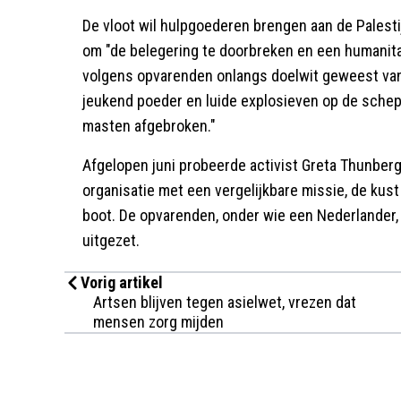
De vloot wil hulpgoederen brengen aan de Palesti
om "de belegering te doorbreken en een humanitai
volgens opvarenden onlangs doelwit geweest van
jeukend poeder en luide explosieven op de schep
masten afgebroken."
Afgelopen juni probeerde activist Greta Thunberg
organisatie met een vergelijkbare missie, de kus
boot. De opvarenden, onder wie een Nederlander, 
uitgezet.
Vorig artikel
Artsen blijven tegen asielwet, vrezen dat
mensen zorg mijden