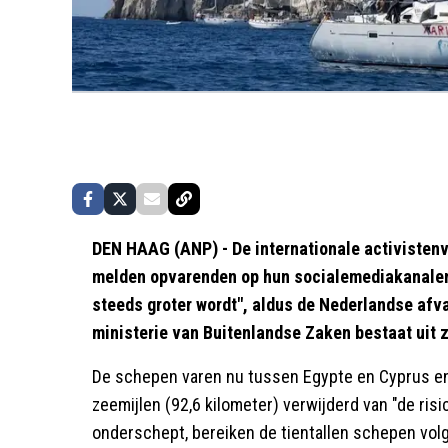
DEN HAAG (ANP) - De internationale activistenv
melden opvarenden op hun socialemediakanalen.
steeds groter wordt", aldus de Nederlandse afv
ministerie van Buitenlandse Zaken bestaat uit 
De schepen varen nu tussen Egypte en Cyprus en
zeemijlen (92,6 kilometer) verwijderd van "de risi
onderschept, bereiken de tientallen schepen vol