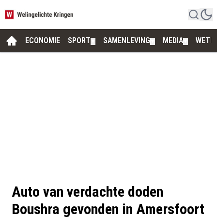
ECONOMIE
SPORT
SAMENLEVING
MEDIA
WETE
▼
▼
▼
Auto van verdachte doden
Boushra gevonden in Amersfoort