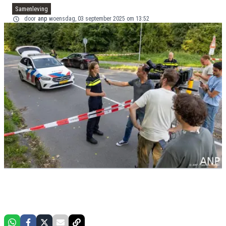
Samenleving
door
anp
woensdag, 03 september 2025 om 13:52