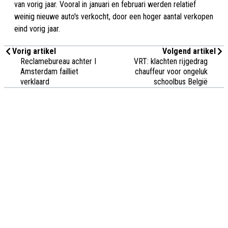
van vorig jaar. Vooral in januari en februari werden relatief
weinig nieuwe auto's verkocht, door een hoger aantal verkopen
eind vorig jaar.
Vorig artikel
Volgend artikel
Reclamebureau achter I
VRT: klachten rijgedrag
Amsterdam failliet
chauffeur voor ongeluk
verklaard
schoolbus België