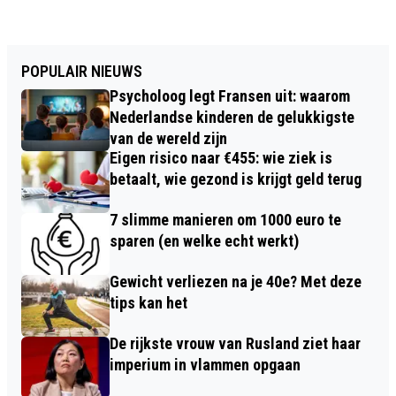
POPULAIR NIEUWS
Psycholoog legt Fransen uit: waarom
Nederlandse kinderen de gelukkigste
van de wereld zijn
Eigen risico naar €455: wie ziek is
betaalt, wie gezond is krijgt geld terug
7 slimme manieren om 1000 euro te
sparen (en welke echt werkt)
Gewicht verliezen na je 40e? Met deze
tips kan het
De rijkste vrouw van Rusland ziet haar
imperium in vlammen opgaan