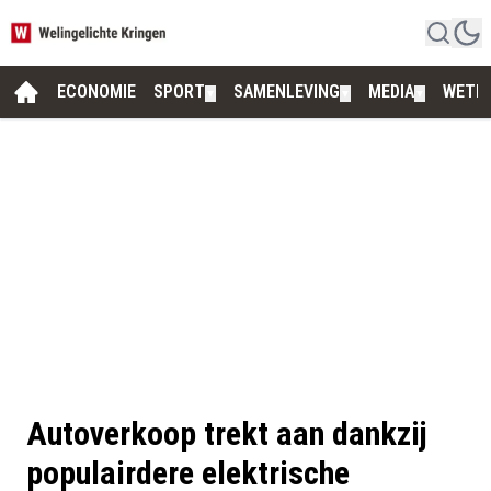
ECONOMIE
SPORT
SAMENLEVING
MEDIA
WETE
▼
▼
▼
Autoverkoop trekt aan dankzij
populairdere elektrische