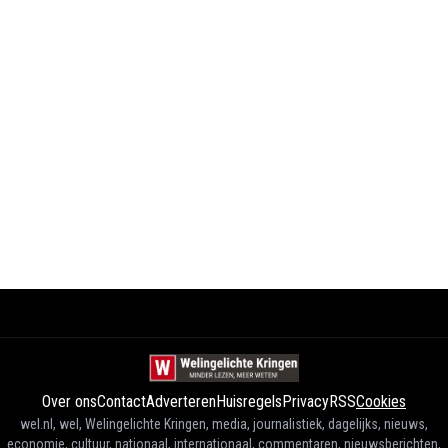
Over ons
Contact
Adverteren
Huisregels
Privacy
RSS
Cookies
wel.nl, wel, Welingelichte Kringen, media, journalistiek, dagelijks, nieuws,
economie, cultuur, nationaal, internationaal, commentaren, nieuwsberichten,