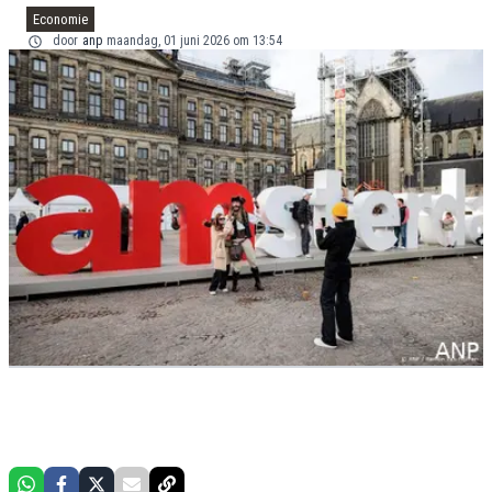
Economie
door
anp
maandag, 01 juni 2026 om 13:54