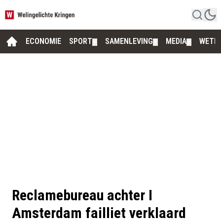
ECONOMIE
SPORT
SAMENLEVING
MEDIA
WETE
▼
▼
▼
Reclamebureau achter I
Amsterdam failliet verklaard