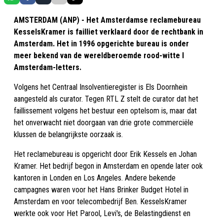
AMSTERDAM (ANP) - Het Amsterdamse reclamebureau
KesselsKramer is failliet verklaard door de rechtbank in
Amsterdam. Het in 1996 opgerichte bureau is onder
meer bekend van de wereldberoemde rood-witte I
Amsterdam-letters.
Volgens het Centraal Insolventieregister is Els Doornhein
aangesteld als curator. Tegen RTL Z stelt de curator dat het
faillissement volgens het bestuur een optelsom is, maar dat
het onverwacht niet doorgaan van drie grote commerciële
klussen de belangrijkste oorzaak is.
Het reclamebureau is opgericht door Erik Kessels en Johan
Kramer. Het bedrijf begon in Amsterdam en opende later ook
kantoren in Londen en Los Angeles. Andere bekende
campagnes waren voor het Hans Brinker Budget Hotel in
Amsterdam en voor telecombedrijf Ben. KesselsKramer
werkte ook voor Het Parool, Levi's, de Belastingdienst en