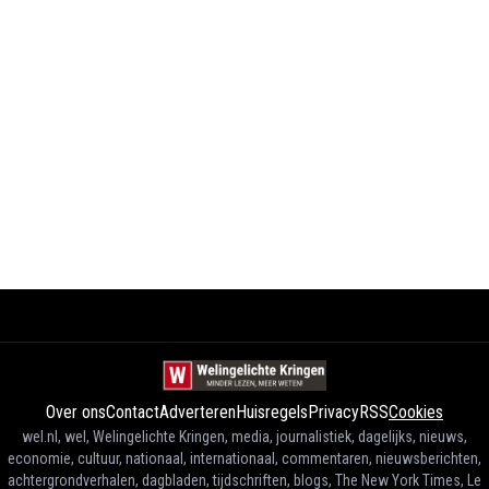
Over ons
Contact
Adverteren
Huisregels
Privacy
RSS
Cookies
wel.nl, wel, Welingelichte Kringen, media, journalistiek, dagelijks, nieuws,
economie, cultuur, nationaal, internationaal, commentaren, nieuwsberichten,
achtergrondverhalen, dagbladen, tijdschriften, blogs, The New York Times, Le