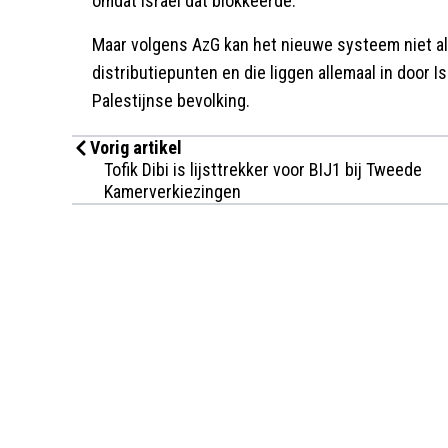
omdat Israël dat blokkeerde.
Maar volgens AzG kan het nieuwe systeem niet als
distributiepunten en die liggen allemaal in door Is
Palestijnse bevolking.
Vorig artikel
Tofik Dibi is lijsttrekker voor BIJ1 bij Tweede
Kamerverkiezingen