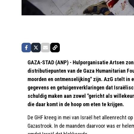
GAZA-STAD (ANP) - Hulporganisatie Artsen zon
distributiepunten van de Gaza Humanitarian Fo
moorden en ontmenselijking" zijn. AzG stelt in
gegevens en getuigenverklaringen dat Israëlisc
schuldig maken aan zowel "gericht als willekeur
die daar komt in de hoop om eten te krijgen.
De GHF kreeg in mei van Israël het alleenrecht op
Gazastrook. In de maanden daarvoor was er hele