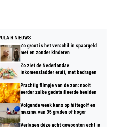
ULAIR NIEUWS
Zo groot is het verschil in spaargeld
met en zonder kinderen
Zo ziet de Nederlandse
inkomensladder eruit, met bedragen
Prachtig filmpje van de zon: nooit
eerder zulke gedetailleerde beelden
Volgende week kans op hittegolf en
maxima van 35 graden of hoger
Verlagen déze acht gewoonten echt je