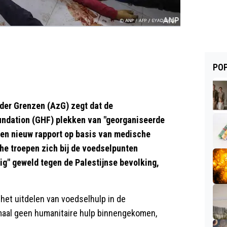
POP
der Grenzen (AzG) zegt dat de
undation (GHF) plekken van "georganiseerde
 een nieuw rapport op basis van medische
he troepen zich bij de voedselpunten
ig" geweld tegen de Palestijnse bevolking,
 het uitdelen van voedselhulp in de
maal geen humanitaire hulp binnengekomen,