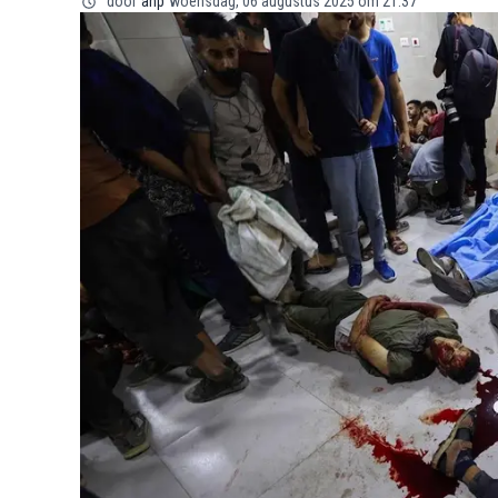
door
anp
woensdag, 06 augustus 2025 om 21:37