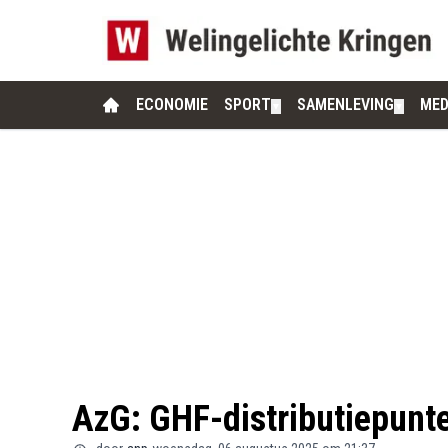
ECONOMIE
SPORT
SAMENLEVING
MED
▼
▼
AzG: GHF-distributiepunte