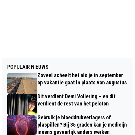
POPULAIR NIEUWS
Zoveel scheelt het als je in september
op vakantie gaat in plaats van augustus
Dit verdient Demi Vollering – en dit
verdient de rest van het peloton
Gebruik je bloeddrukverlagers of
plaspillen? Bij 35 graden kan je medicijn
ineens gevaarlijk anders werken