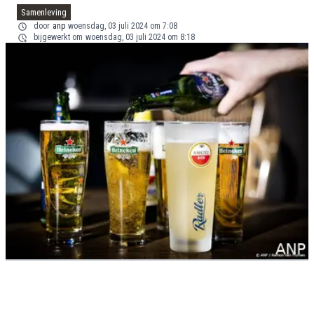
Samenleving
door
anp
woensdag, 03 juli 2024 om 7:08
bijgewerkt om
woensdag, 03 juli 2024 om 8:18