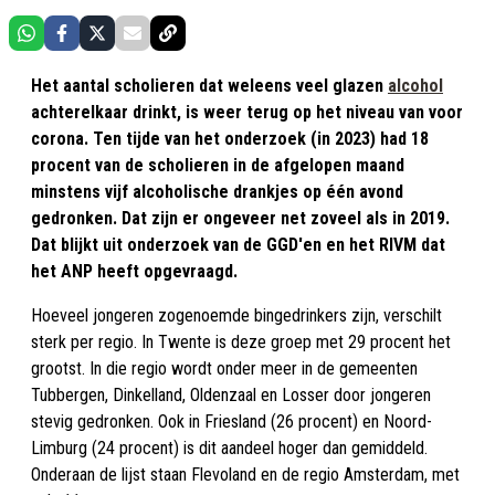
Het aantal scholieren dat weleens veel glazen
alcohol
achterelkaar drinkt, is weer terug op het niveau van voor
corona. Ten tijde van het onderzoek (in 2023) had 18
procent van de scholieren in de afgelopen maand
minstens vijf alcoholische drankjes op één avond
gedronken. Dat zijn er ongeveer net zoveel als in 2019.
Dat blijkt uit onderzoek van de GGD'en en het RIVM dat
het ANP heeft opgevraagd.
Hoeveel jongeren zogenoemde bingedrinkers zijn, verschilt
sterk per regio. In Twente is deze groep met 29 procent het
grootst. In die regio wordt onder meer in de gemeenten
Tubbergen, Dinkelland, Oldenzaal en Losser door jongeren
stevig gedronken. Ook in Friesland (26 procent) en Noord-
Limburg (24 procent) is dit aandeel hoger dan gemiddeld.
Onderaan de lijst staan Flevoland en de regio Amsterdam, met