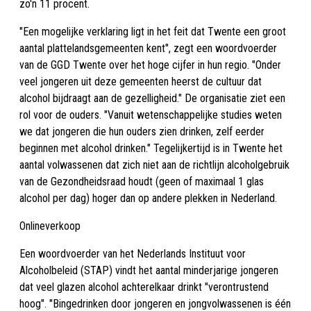
zo'n 11 procent.
"Een mogelijke verklaring ligt in het feit dat Twente een groot
aantal plattelandsgemeenten kent", zegt een woordvoerder
van de GGD Twente over het hoge cijfer in hun regio. "Onder
veel jongeren uit deze gemeenten heerst de cultuur dat
alcohol bijdraagt aan de gezelligheid." De organisatie ziet een
rol voor de ouders. "Vanuit wetenschappelijke studies weten
we dat jongeren die hun ouders zien drinken, zelf eerder
beginnen met alcohol drinken." Tegelijkertijd is in Twente het
aantal volwassenen dat zich niet aan de richtlijn alcoholgebruik
van de Gezondheidsraad houdt (geen of maximaal 1 glas
alcohol per dag) hoger dan op andere plekken in Nederland.
Onlineverkoop
Een woordvoerder van het Nederlands Instituut voor
Alcoholbeleid (STAP) vindt het aantal minderjarige jongeren
dat veel glazen alcohol achterelkaar drinkt "verontrustend
hoog". "Bingedrinken door jongeren en jongvolwassenen is één