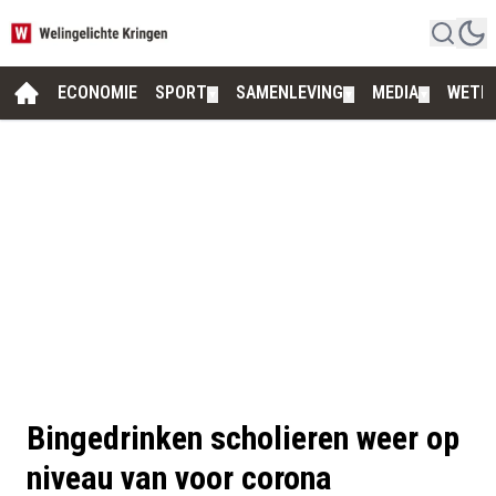
ECONOMIE
SPORT
SAMENLEVING
MEDIA
WETE
▼
▼
▼
Bingedrinken scholieren weer op
niveau van voor corona