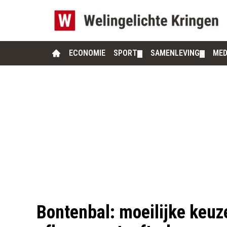
ECONOMIE
SPORT
SAMENLEVING
MED
▼
▼
Bontenbal: moeilijke keuze