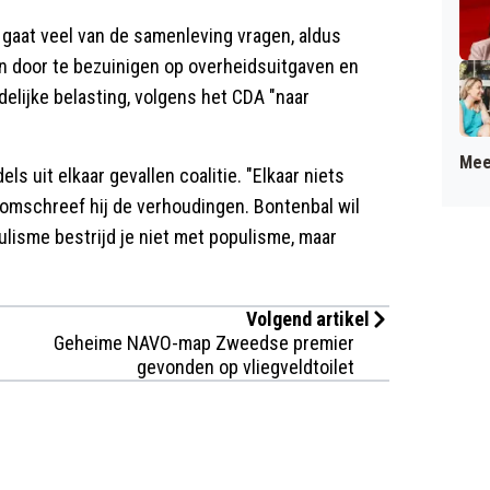
 gaat veel van de samenleving vragen, aldus
en door te bezuinigen op overheidsuitgaven en
delijke belasting, volgens het CDA "naar
Mee
ls uit elkaar gevallen coalitie. "Elkaar niets
 omschreef hij de verhoudingen. Bontenbal wil
lisme bestrijd je niet met populisme, maar
Volgend artikel
Geheime NAVO-map Zweedse premier
gevonden op vliegveldtoilet