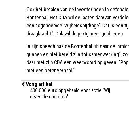
Ook het betalen van de investeringen in defensie
Bontenbal. Het CDA wil de lasten daarvan verdel
een zogenoemde 'vrijheidsbijdrage'. Dat is een tij
draagkracht". Ook wil de partij meer geld lenen.
In zijn speech haalde Bontenbal uit naar de inmidde
gunnen en niet bereid zijn tot samenwerking", zo
daar met zijn CDA een weerwoord op geven. "Popu
met een beter verhaal."
Vorig artikel
400.000 euro opgehaald voor actie 'Wij
eisen de nacht op'