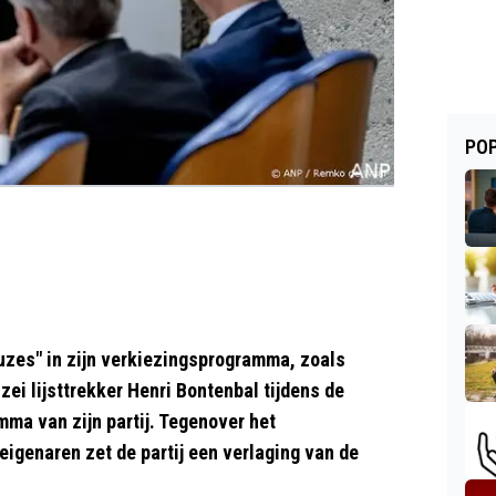
POP
zes" in zijn verkiezingsprogramma, zoals
ei lijsttrekker Henri Bontenbal tijdens de
ma van zijn partij. Tegenover het
igenaren zet de partij een verlaging van de