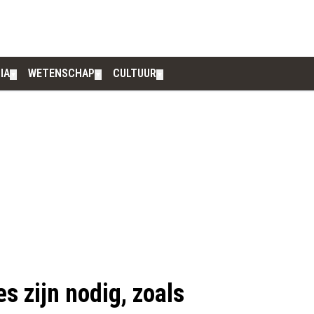
IA
WETENSCHAP
CULTUUR
▼
▼
▼
s zijn nodig, zoals