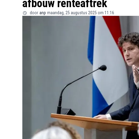
afbouw renteaftrek
door
anp
maandag, 25 augustus 2025 om 11:16