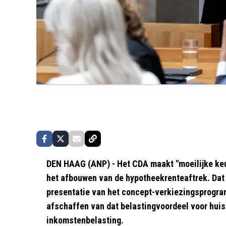
DEN HAAG (ANP) - Het CDA maakt "moeilijke keu
het afbouwen van de hypotheekrenteaftrek. Dat z
presentatie van het concept-verkiezingsprogram
afschaffen van dat belastingvoordeel voor huise
inkomstenbelasting.