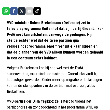
VVD-minister Ruben Brekelmans (Defensie) zei in
televisieprogramma Buitenhof dat zijn partij GroenLinks-
PvdA niet kan uitsluiten, vanwege de peilingen. Hij
stelde echter wel dat de twee partijen qua
verkiezingsprogramma enorm ver uit elkaar liggen en
dat de plannen van de VVD alleen kunnen worden gehaald
in een centrumrechts kabinet.
Volgens Brekelmans kon hij nog wel met de PvdA
samenwerken, maar sinds de fusie met GroenLinks vindt hij
het lastiger geworden. Onder meer op migratie en belastingen
komen de standpunten van de partijen niet overeen, aldus
Brekelmans.
VVD-partijleider Dilan Yeşilgöz zei zaterdag tijdens het
partijcongres en zondagochtend in het programma WNL op