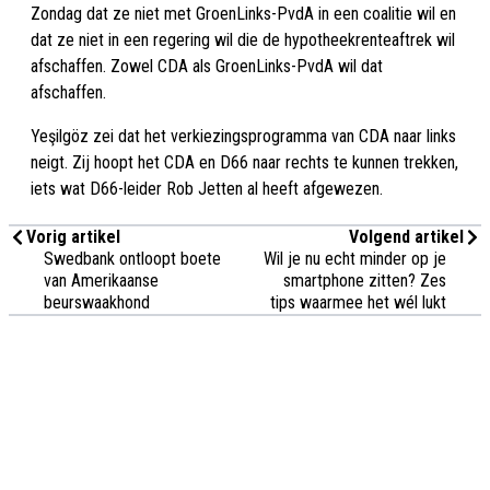
Zondag dat ze niet met GroenLinks-PvdA in een coalitie wil en
dat ze niet in een regering wil die de hypotheekrenteaftrek wil
afschaffen. Zowel CDA als GroenLinks-PvdA wil dat
afschaffen.
Yeşilgöz zei dat het verkiezingsprogramma van CDA naar links
neigt. Zij hoopt het CDA en D66 naar rechts te kunnen trekken,
iets wat D66-leider Rob Jetten al heeft afgewezen.
Vorig artikel
Volgend artikel
Swedbank ontloopt boete
Wil je nu echt minder op je
van Amerikaanse
smartphone zitten? Zes
beurswaakhond
tips waarmee het wél lukt