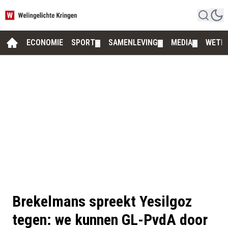
ECONOMIE
SPORT
SAMENLEVING
MEDIA
WETE
▼
▼
▼
Brekelmans spreekt Yesilgoz
tegen: we kunnen GL-PvdA door