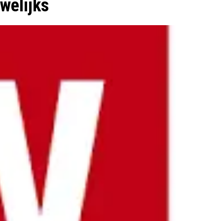
welijks