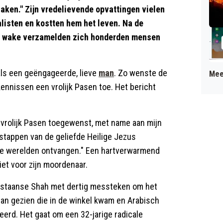
aken." Zijn vredelievende opvattingen vielen
alisten en kostten hem het leven. Na de
een wake verzamelden zich honderden mensen
als een geëngageerde, lieve
man
. Zo wenste de
Mee
kennissen een vrolijk Pasen toe. Het bericht
 vrolijk Pasen toegewenst, met name aan mijn
tstappen van de geliefde Heilige Jezus
ide werelden ontvangen." Een hartverwarmend
iet voor zijn moordenaar.
istaanse Shah met dertig messteken om het
an gezien die in de winkel kwam en Arabisch
eerd. Het gaat om een 32-jarige radicale