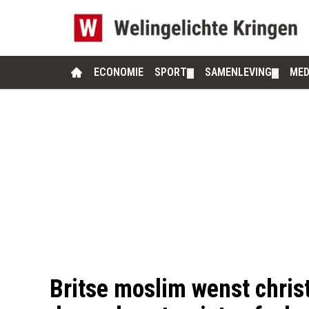
ECONOMIE
SPORT
SAMENLEVING
MED
▼
▼
Britse moslim wenst chris