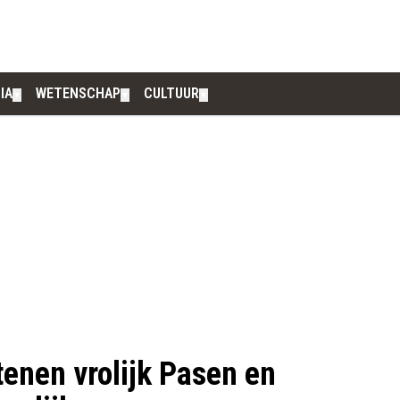
IA
WETENSCHAP
CULTUUR
▼
▼
▼
tenen vrolijk Pasen en