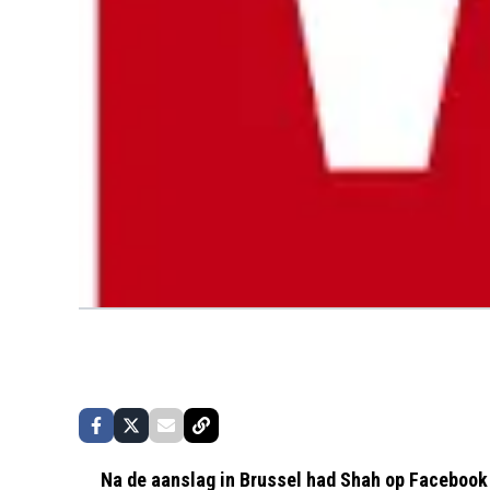
Na de aanslag in Brussel had Shah op Facebook o