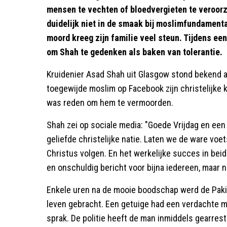
mensen te vechten of bloedvergieten te veroorz
duidelijk niet in de smaak bij moslimfundament
moord kreeg zijn familie veel steun. Tijdens 
om Shah te gedenken als baken van tolerantie.
Kruidenier Asad Shah uit Glasgow stond bekend 
toegewijde moslim op Facebook zijn christelijke 
was reden om hem te vermoorden.
Shah zei op sociale media: "Goede Vrijdag en een
geliefde christelijke natie. Laten we de ware voe
Christus volgen. En het werkelijke succes in be
en onschuldig bericht voor bijna iedereen, maar n
Enkele uren na de mooie boodschap werd de Pak
leven gebracht. Een getuige had een verdachte m
sprak. De politie heeft de man inmiddels gearrest