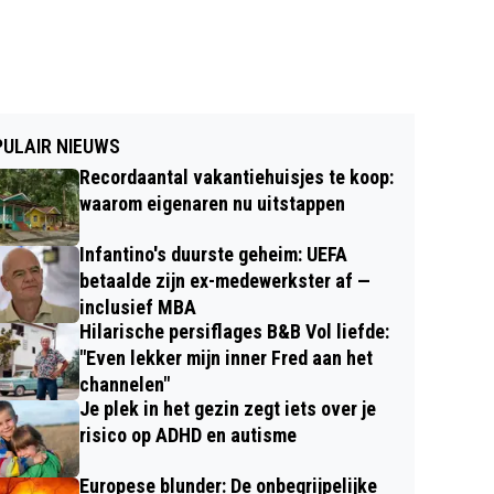
ULAIR NIEUWS
Recordaantal vakantiehuisjes te koop:
waarom eigenaren nu uitstappen
Infantino's duurste geheim: UEFA
betaalde zijn ex-medewerkster af —
inclusief MBA
Hilarische persiflages B&B Vol liefde:
"Even lekker mijn inner Fred aan het
channelen"
Je plek in het gezin zegt iets over je
risico op ADHD en autisme
Europese blunder: De onbegrijpelijke