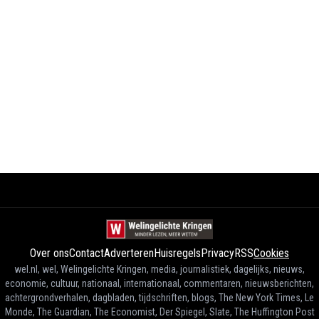
Over ons
Contact
Adverteren
Huisregels
Privacy
RSS
Cookies
wel.nl, wel, Welingelichte Kringen, media, journalistiek, dagelijks, nieuws,
economie, cultuur, nationaal, internationaal, commentaren, nieuwsberichten,
achtergrondverhalen, dagbladen, tijdschriften, blogs, The New York Times, Le
Monde, The Guardian, The Economist, Der Spiegel, Slate, The Huffington Post