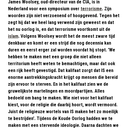
James Woolsey, oud-directeur van de CIA, is in
Nederland voor een symposium over
terrorisme
. Zijn
woorden zijn niet verzoenend of hoopgevend. Tegen het
zegt hij dat we heel lang verwend zijn geweest en dat
het nu oorlog is, en dat terrorisme voortkomt uit de
islam
. Volgens Woolsey wordt het de meest zware tijd
denkbaar en komt er een strijd die nog decennia kan
duren en eerst erger zal worden voordat hij stopt. 'We
hebben te maken met een groep die niet alleen
territorium heeft weten te bemachtigen, maar dat ook
een rijk heeft gevestigd. Dat kalifaat zorgt dat IS een
enorme aantrekkingskracht krijgt op mensen die bereid
zijn ervoor te sterven. En in het kalifaat zien we de
gruwelijkste martelingen en moordpartijen. Alles
bedoeld om bang te maken. Wie niet voor het kalifaat
kiest, voor de religie die daarbij hoort, wordt vermoord.
Juist de religieuze wortels van IS maken het zo moeilijk
te bestrijden'. Tijdens de Koude Oorlog hadden we te
maken met een stervende ideologie. Daarna dachten we