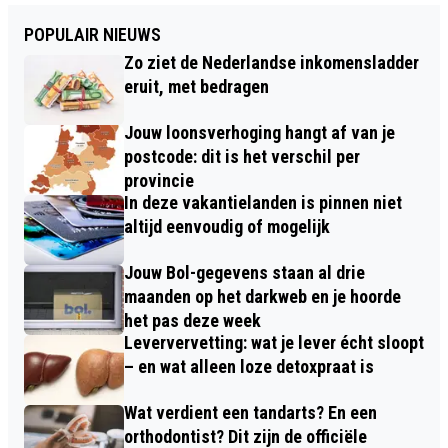
POPULAIR NIEUWS
Zo ziet de Nederlandse inkomensladder
eruit, met bedragen
Jouw loonsverhoging hangt af van je
postcode: dit is het verschil per
provincie
In deze vakantielanden is pinnen niet
altijd eenvoudig of mogelijk
Jouw Bol-gegevens staan al drie
maanden op het darkweb en je hoorde
het pas deze week
Leververvetting: wat je lever écht sloopt
– en wat alleen loze detoxpraat is
Wat verdient een tandarts? En een
orthodontist? Dit zijn de officiële