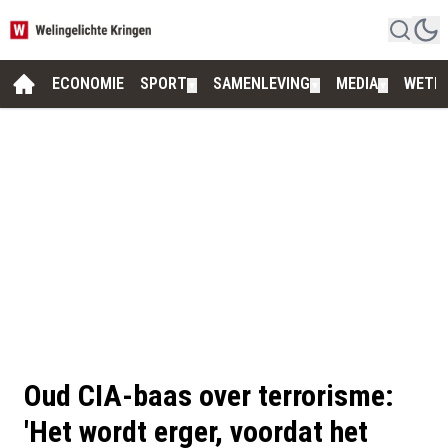
ECONOMIE
SPORT
SAMENLEVING
MEDIA
WETE
▼
▼
▼
Oud CIA-baas over terrorisme:
'Het wordt erger, voordat het