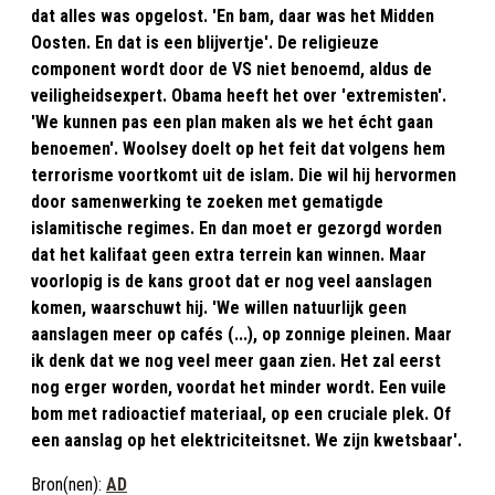
dat alles was opgelost. 'En bam, daar was het Midden
Oosten. En dat is een blijvertje'. De religieuze
component wordt door de VS niet benoemd, aldus de
veiligheidsexpert. Obama heeft het over 'extremisten'.
'We kunnen pas een plan maken als we het écht gaan
benoemen'. Woolsey doelt op het feit dat volgens hem
terrorisme voortkomt uit de islam. Die wil hij hervormen
door samenwerking te zoeken met gematigde
islamitische regimes. En dan moet er gezorgd worden
dat het kalifaat geen extra terrein kan winnen. Maar
voorlopig is de kans groot dat er nog veel aanslagen
komen, waarschuwt hij. 'We willen natuurlijk geen
aanslagen meer op cafés (...), op zonnige pleinen. Maar
ik denk dat we nog veel meer gaan zien. Het zal eerst
nog erger worden, voordat het minder wordt. Een vuile
bom met radioactief materiaal, op een cruciale plek. Of
een aanslag op het elektriciteitsnet. We zijn kwetsbaar'.
Bron(nen):
AD