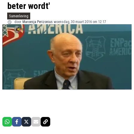
beter wordt'
Samenleving
door
Maroesja Perizonius
woensdag, 30 maart 2016 om 12:17