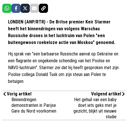
LONDEN (ANP/RTR) - De Britse premier Keir Starmer
heeft het binnendringen van volgens Warschau
Russische drones in het luchtruim van Polen "een
buitengewoon roekeloze actie van Moskou" genoemd.
Hij sprak van "een barbaarse Russische aanval op Oekraïne en
een flagrante en ongekende schending van het Poolse en
NAVO-luchtruim". Starmer zei dat hij heeft gesproken met zijn
Poolse collega Donald Tusk om zijn steun aan Polen te
betuigen.
Vorig artikel
Volgend artikel
Binnendringen
Het gehuil van een baby
demonstranten in Parijse
doet iets geks met je
Gare du Nord voorkomen
gezicht, blijkt uit nieuwe
studie