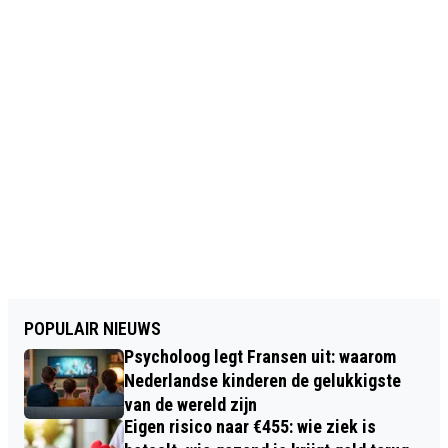
POPULAIR NIEUWS
Psycholoog legt Fransen uit: waarom
Nederlandse kinderen de gelukkigste
van de wereld zijn
Eigen risico naar €455: wie ziek is