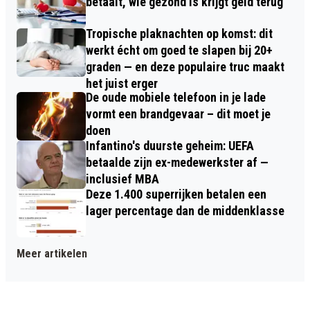
betaalt, wie gezond is krijgt geld terug
Tropische plaknachten op komst: dit
werkt écht om goed te slapen bij 20+
graden — en deze populaire truc maakt
het juist erger
De oude mobiele telefoon in je lade
vormt een brandgevaar – dit moet je
doen
Infantino's duurste geheim: UEFA
betaalde zijn ex-medewerkster af —
inclusief MBA
Deze 1.400 superrijken betalen een
lager percentage dan de middenklasse
Meer artikelen