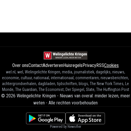
Over ons
Contact
Adverteren
Huisregels
Privacy
RSS
Cookies
wel.nl, wel, Welingelichte Kringen, media, journalistiek, dagelijks, nieuws,
economie, cultuur, nationaal, internationaal, commentaren, nieuwsberichten,
achtergrondverhalen, dagbladen, tijdschriften, blogs, The New York Times, Le
Monde, The Guardian, The Economist, Der Spiegel, Slate, The Huffington Post
©
2026
Welingelichte Kringen - Nieuws van overal: minder lezen, meer
weten
-
Alle rechten voorbehouden
Powered by Newsifier