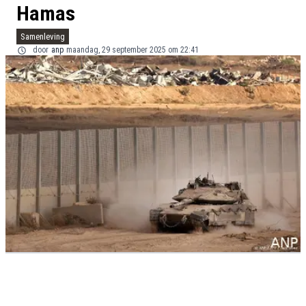
Hamas
Samenleving
door
anp
maandag, 29 september 2025 om 22:41