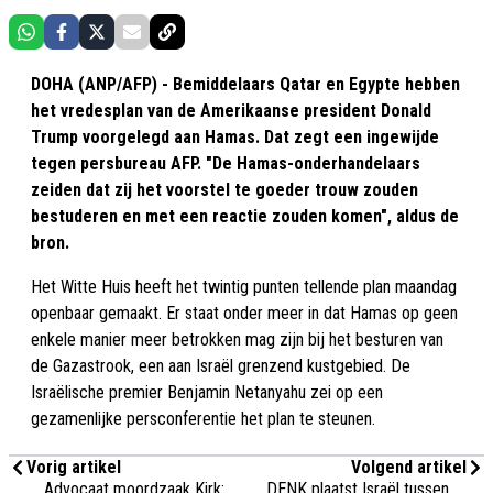
DOHA (ANP/AFP) - Bemiddelaars Qatar en Egypte hebben
het vredesplan van de Amerikaanse president Donald
Trump voorgelegd aan Hamas. Dat zegt een ingewijde
tegen persbureau AFP. "De Hamas-onderhandelaars
zeiden dat zij het voorstel te goeder trouw zouden
bestuderen en met een reactie zouden komen", aldus de
bron.
Het Witte Huis heeft het twintig punten tellende plan maandag
openbaar gemaakt. Er staat onder meer in dat Hamas op geen
enkele manier meer betrokken mag zijn bij het besturen van
de Gazastrook, een aan Israël grenzend kustgebied. De
Israëlische premier Benjamin Netanyahu zei op een
gezamenlijke persconferentie het plan te steunen.
Vorig artikel
Volgend artikel
Advocaat moordzaak Kirk:
DENK plaatst Israël tussen