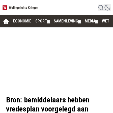
ECONOMIE
SPORT
SAMENLEVING
MEDIA
WETE
▼
▼
▼
Bron: bemiddelaars hebben
vredesplan voorgelegd aan