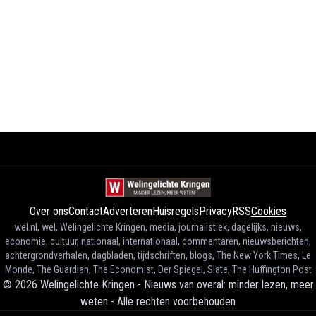
Over ons
Contact
Adverteren
Huisregels
Privacy
RSS
Cookies
wel.nl, wel, Welingelichte Kringen, media, journalistiek, dagelijks, nieuws,
economie, cultuur, nationaal, internationaal, commentaren, nieuwsberichten,
achtergrondverhalen, dagbladen, tijdschriften, blogs, The New York Times, Le
Monde, The Guardian, The Economist, Der Spiegel, Slate, The Huffington Post
©
2026
Welingelichte Kringen - Nieuws van overal: minder lezen, meer
weten
-
Alle rechten voorbehouden