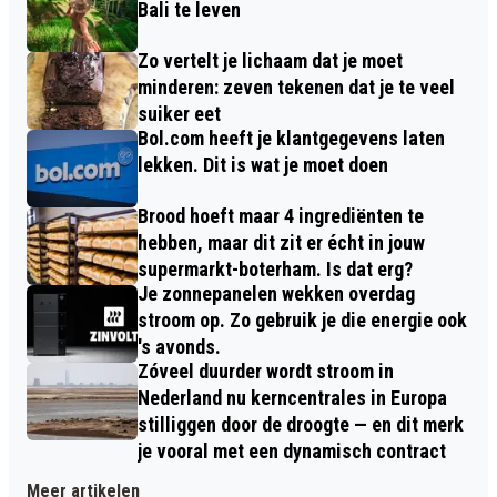
Bali te leven
Zo vertelt je lichaam dat je moet
minderen: zeven tekenen dat je te veel
suiker eet
Bol.com heeft je klantgegevens laten
lekken. Dit is wat je moet doen
Brood hoeft maar 4 ingrediënten te
hebben, maar dit zit er écht in jouw
supermarkt-boterham. Is dat erg?
Je zonnepanelen wekken overdag
stroom op. Zo gebruik je die energie ook
's avonds.
Zóveel duurder wordt stroom in
Nederland nu kerncentrales in Europa
stilliggen door de droogte — en dit merk
je vooral met een dynamisch contract
Meer artikelen